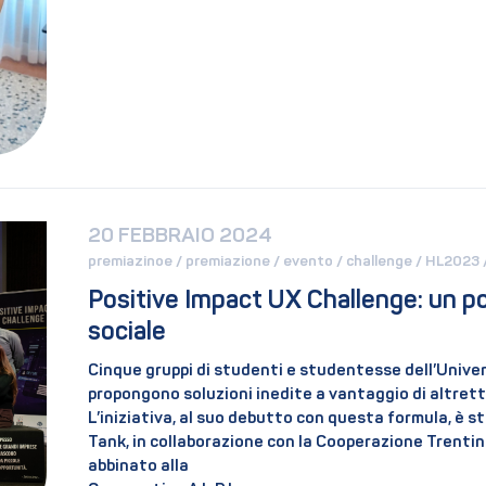
20 FEBBRAIO 2024
premiazinoe / 
premiazione / 
evento / 
challenge / 
HL2023 /
Positive Impact UX Challenge: un po
sociale
Cinque gruppi di studenti e studentesse dell’Univer
propongono soluzioni inedite a vantaggio di altrett
L’iniziativa, al suo debutto con questa formula, è 
Tank, in collaborazione con la Cooperazione Trentina,
abbinato alla