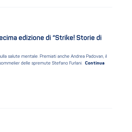
decima edizione di “Strike! Storie di 
sulla salute mentale. Premiati anche Andrea Padovan, il
il sommelier delle spremute Stefano Furlani.