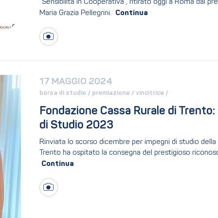
“Sensibilità in Cooperativa”, ritirato oggi a Roma dal p
Maria Grazia Pellegrini.
17 MAGGIO 2024
borsa di studio / 
premiazione / 
vincitrice / 
Fondazione Cassa Rurale di Trento: 
di Studio 2023
Rinviata lo scorso dicembre per impegni di studio della
Trento ha ospitato la consegna del prestigioso riconosc