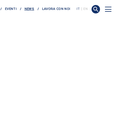
(CURRENT)
EVENTI
NEWS
LAVORA CON NOI
IT
EN