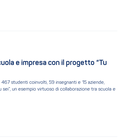
cuola e impresa con il progetto “Tu 
i 467 studenti coinvolti, 59 insegnanti e 15 aziende,
u sei”, un esempio virtuoso di collaborazione tra scuola e