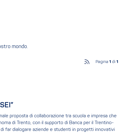
nostro mondo.
Pagina
1
di
1
 SEI”
ionale proposta di collaborazione tra scuola e impresa che
ma di Trento, con il supporto di Banca per il Trentino-
di far dialogare aziende e studenti in progetti innovativi