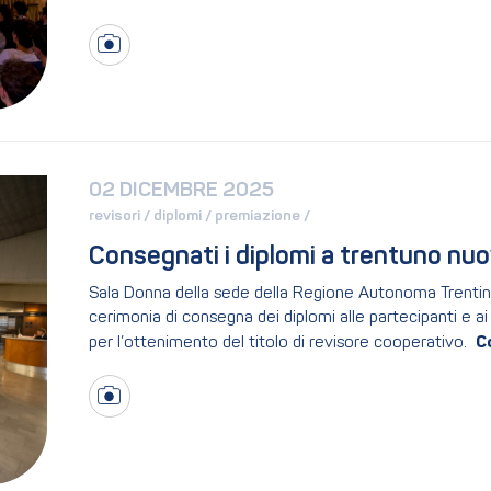
02 DICEMBRE 2025
revisori / 
diplomi / 
premiazione / 
Consegnati i diplomi a trentuno nuov
Sala Donna della sede della Regione Autonoma Trentino-
cerimonia di consegna dei diplomi alle partecipanti e a
per l’ottenimento del titolo di revisore cooperativo.