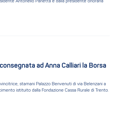
residente Antonello Panetta e dalla presidente onoraria
consegnata ad Anna Calliari la Borsa 
 vincitrice, stamani Palazzo Benvenuti di via Belenzani a
imento istituito dalla Fondazione Cassa Rurale di Trento.