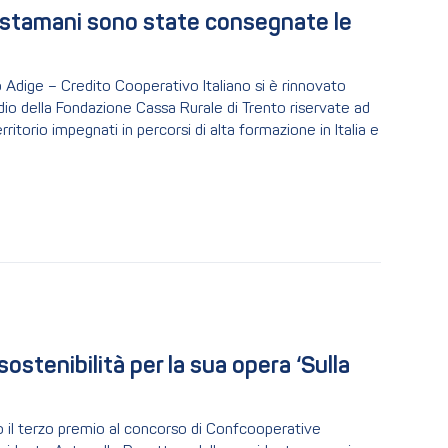
 stamani sono state consegnate le 
o Adige – Credito Cooperativo Italiano si è rinnovato
io della Fondazione Cassa Rurale di Trento riservate ad
ritorio impegnati in percorsi di alta formazione in Italia e
ostenibilità per la sua opera ‘Sulla 
o il terzo premio al concorso di Confcooperative