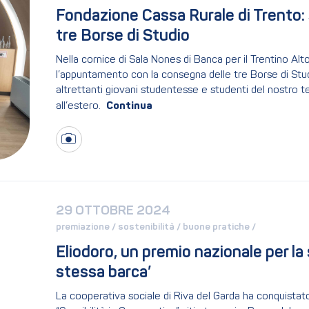
Fondazione Cassa Rurale di Trento:
tre Borse di Studio
Nella cornice di Sala Nones di Banca per il Trentino Alt
l’appuntamento con la consegna delle tre Borse di Stud
altrettanti giovani studentesse e studenti del nostro ter
all’estero.
29 OTTOBRE 2024
premiazione / 
sostenibilità / 
buone pratiche / 
Eliodoro, un premio nazionale per la s
stessa barca’
La cooperativa sociale di Riva del Garda ha conquistat