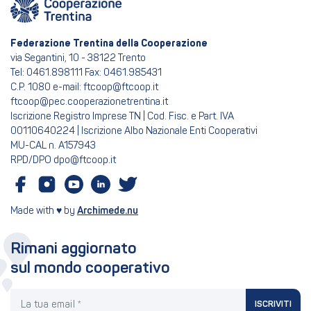
Federazione Trentina della Cooperazione
via Segantini, 10 - 38122 Trento
Tel: 0461.898111 Fax: 0461.985431
C.P. 1080 e-mail: ftcoop@ftcoop.it
ftcoop@pec.cooperazionetrentina.it
Iscrizione Registro Imprese TN | Cod. Fisc. e Part. IVA
00110640224 | Iscrizione Albo Nazionale Enti Cooperativi
MU-CAL n. A157943
RPD/DPO dpo@ftcoop.it
Made with ♥ by
Archimede.nu
Rimani aggiornato
sul mondo cooperativo
La tua email
ISCRIVITI