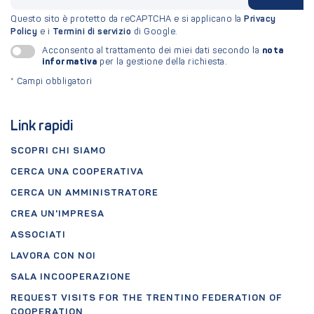
Questo sito è protetto da reCAPTCHA e si applicano la
Privacy
Policy
e i
Termini di servizio
di Google.
nota
Acconsento al trattamento dei miei dati secondo la
informativa
per la gestione della richiesta.
*
Campi obbligatori
Link rapidi
SCOPRI CHI SIAMO
CERCA UNA COOPERATIVA
CERCA UN AMMINISTRATORE
CREA UN'IMPRESA
ASSOCIATI
LAVORA CON NOI
SALA INCOOPERAZIONE
REQUEST VISITS FOR THE TRENTINO FEDERATION OF
COOPERATION