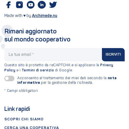
Made with ♥ by
Archimede.nu
Rimani aggiornato
sul mondo cooperativo
La tua email
ISCRIVITI
Questo sito è protetto da reCAPTCHA e si applicano la
Privacy
Policy
e i
Termini di servizio
di Google.
nota
Acconsento al trattamento dei miei dati secondo la
informativa
per la gestione della richiesta.
*
Campi obbligatori
Link rapidi
SCOPRI CHI SIAMO
CERCA UNA COOPERATIVA