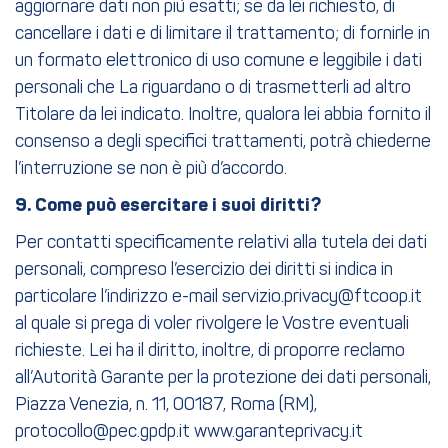
aggiornare dati non più esatti; se da lei richiesto, di
cancellare i dati e di limitare il trattamento; di fornirle in
un formato elettronico di uso comune e leggibile i dati
personali che La riguardano o di trasmetterli ad altro
Titolare da lei indicato. Inoltre, qualora lei abbia fornito il
consenso a degli specifici trattamenti, potrà chiederne
l’interruzione se non è più d’accordo.
9. Come può esercitare i suoi diritti?
Per contatti specificamente relativi alla tutela dei dati
personali, compreso l’esercizio dei diritti si indica in
particolare l’indirizzo e-mail servizio.privacy@ftcoop.it
al quale si prega di voler rivolgere le Vostre eventuali
richieste. Lei ha il diritto, inoltre, di proporre reclamo
all’Autorità Garante per la protezione dei dati personali,
Piazza Venezia, n. 11, 00187, Roma (RM),
protocollo@pec.gpdp.it www.garanteprivacy.it