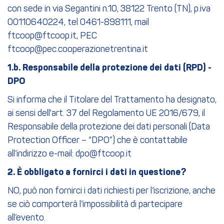
con sede in via Segantini n.10, 38122 Trento (TN), p.iva
00110640224, tel 0461-898111, mail
ftcoop@ftcoop.it, PEC
ftcoop@pec.cooperazionetrentina.it
1.b. Responsabile della protezione dei dati (RPD) -
DPO
Si informa che il Titolare del Trattamento ha designato,
ai sensi dell'art. 37 del Regolamento UE 2016/679, il
Responsabile della protezione dei dati personali (Data
Protection Officer – “DPO”) che è contattabile
all’indirizzo e-mail: dpo@ftcoop.it
2. È obbligato a fornirci i dati in questione?
NO, può non fornirci i dati richiesti per l’iscrizione, anche
se ciò comporterà l’impossibilità di partecipare
all’evento.