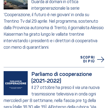
Guarda al domani in ottica
intergenerazionale la serie
‘Cooperazione, il futuro è nei giovani’ in onda su
Trentino Tv dal 29 aprile. Nel programma, sostenuto
dalla Provincia autonoma di Trento, il giornalista Alessio
Kaiserman ha girato lungo le vallate trentine
intervistando i presidenti e i direttori di cooperativa
con meno di quarant’anni.
SCOPRI
DI PIÙ
Parliamo di cooperazione 
(2021-2022)
Il 27 ottobre ha preso il via una nuova
trasmissione televisiva in onda ogni
mercoledì per 8 settimane, nella fascia pre tg della
sera (dalle 18.30 alle 19). All’interno della rubrica ‘Via