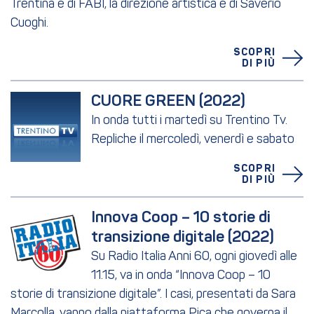
Trentina e di FABI, la direzione artistica è di Saverio
Cuoghi.
SCOPRI
DI PIÙ
CUORE GREEN (2022)
In onda tutti i martedì su Trentino Tv.
Repliche il mercoledì, venerdì e sabato
SCOPRI
DI PIÙ
Innova Coop – 10 storie di 
transizione digitale (2022)
Su Radio Italia Anni 60, ogni giovedì alle
11.15, va in onda “Innova Coop – 10
storie di transizione digitale”. I casi, presentati da Sara
Marcolla, vanno dalla piattaforma Pica che governa il