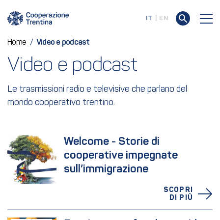
IT
EN
Home
/
Video e podcast
Video e podcast
Le trasmissioni radio e televisive che parlano del
mondo cooperativo trentino.
Welcome - Storie di 
cooperative impegnate 
sull’immigrazione
SCOPRI
DI PIÙ