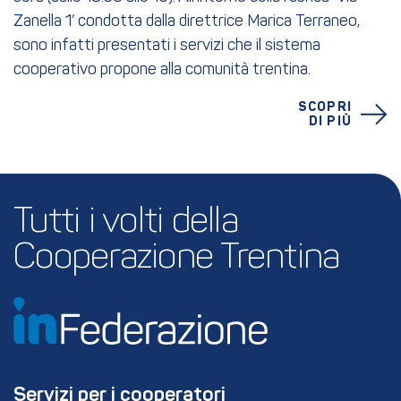
Zanella 1’ condotta dalla direttrice Marica Terraneo,
sono infatti presentati i servizi che il sistema
cooperativo propone alla comunità trentina.
SCOPRI
DI PIÙ
Tutti i volti della 
Cooperazione Trentina
Servizi per i cooperatori