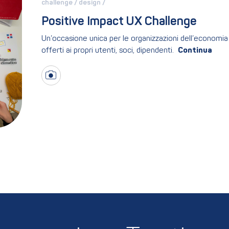
challenge / 
design / 
Positive Impact UX Challenge
Un’occasione unica per le organizzazioni dell’economia s
offerti ai propri utenti, soci, dipendenti.