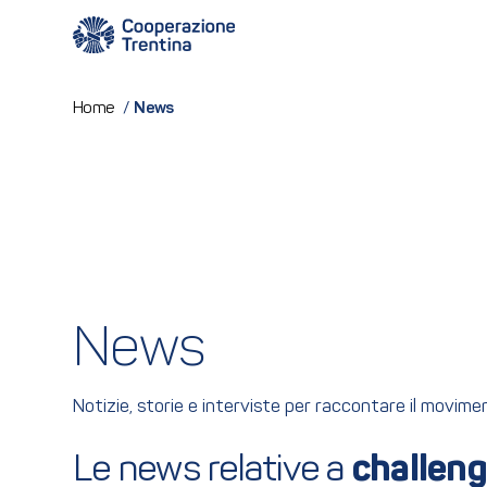
News
Home
/
News
Notizie, storie e interviste per raccontare il movim
Le news relative a 
challen