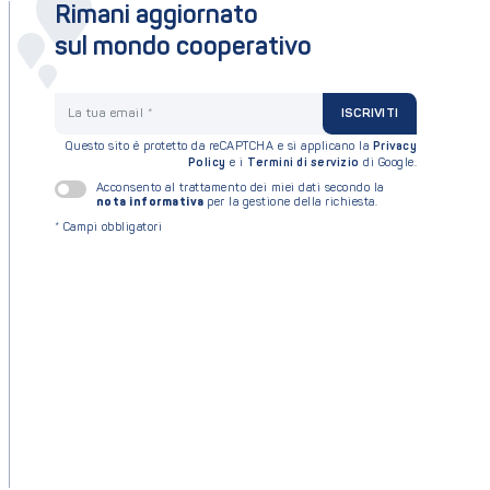
Rimani aggiornato
sul mondo cooperativo
La tua email
ISCRIVITI
Questo sito è protetto da reCAPTCHA e si applicano la
Privacy
Policy
e i
Termini di servizio
di Google.
Acconsento al trattamento dei miei dati secondo la
nota informativa
per la gestione della richiesta.
*
Campi obbligatori