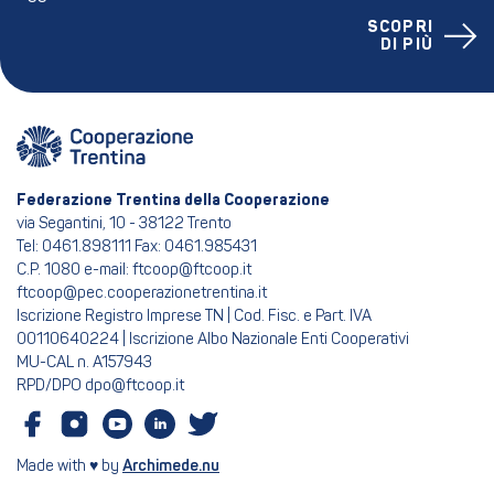
SCOPRI
DI PIÙ
Federazione Trentina della Cooperazione
via Segantini, 10 - 38122 Trento
Tel: 0461.898111 Fax: 0461.985431
C.P. 1080 e-mail: ftcoop@ftcoop.it
ftcoop@pec.cooperazionetrentina.it
Iscrizione Registro Imprese TN | Cod. Fisc. e Part. IVA
00110640224 | Iscrizione Albo Nazionale Enti Cooperativi
MU-CAL n. A157943
RPD/DPO dpo@ftcoop.it
Made with ♥ by
Archimede.nu