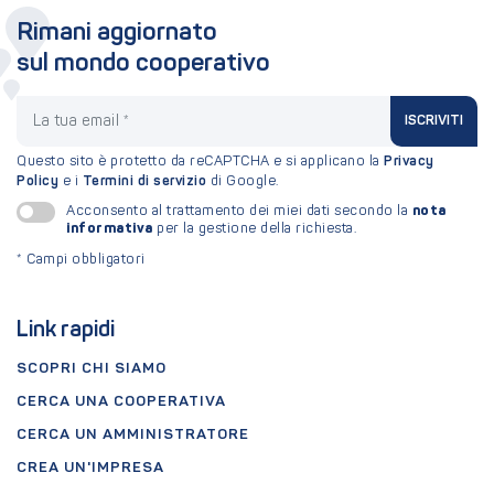
Rimani aggiornato
sul mondo cooperativo
La tua email
ISCRIVITI
Questo sito è protetto da reCAPTCHA e si applicano la
Privacy
Policy
e i
Termini di servizio
di Google.
nota
Acconsento al trattamento dei miei dati secondo la
informativa
per la gestione della richiesta.
*
Campi obbligatori
Link rapidi
SCOPRI CHI SIAMO
CERCA UNA COOPERATIVA
CERCA UN AMMINISTRATORE
CREA UN'IMPRESA