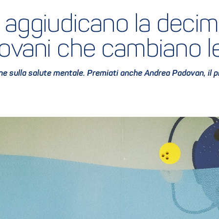
 si aggiudicano la decim
 giovani che cambiano l
ne sulla salute mentale. Premiati anche Andrea Padovan, il pr