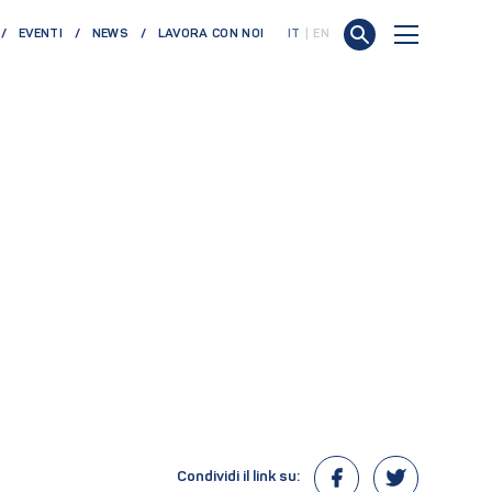
EVENTI
NEWS
LAVORA CON NOI
IT
EN
Condividi il link su: