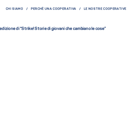
CHI SIAMO
PERCHÈ UNA COOPERATIVA
LE NOSTRE COOPERATIVE
 edizione di “Strike! Storie di giovani che cambiano le cose”