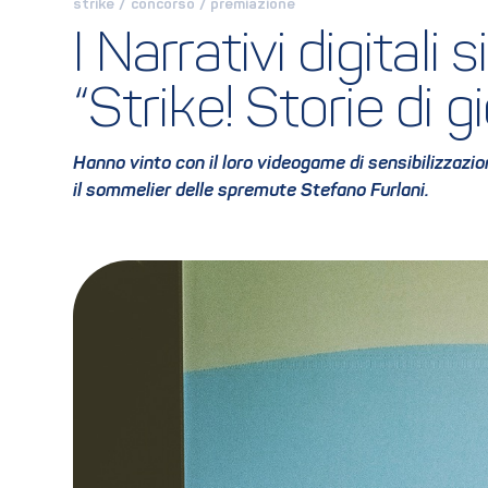
strike
 / 
concorso
 / 
premiazione
I Narrativi digitali
“Strike! Storie di
Hanno vinto con il loro videogame di sensibilizzazio
il sommelier delle spremute Stefano Furlani.