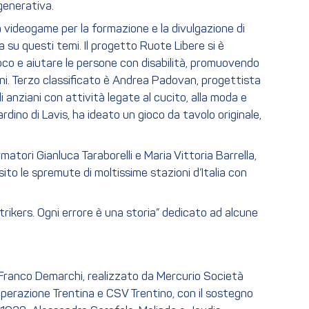
 generativa.
za videogame per la formazione e la divulgazione di
ia su questi temi. Il progetto Ruote Libere si è
gioco e aiutare le persone con disabilità, promuovendo
egni. Terzo classificato è Andrea Padovan, progettista
li anziani con attività legate al cucito, alla moda e
rdino di Lavis, ha ideato un gioco da tavolo originale,
matori Gianluca Taraborelli e Maria Vittoria Barrella,
sito le spremute di moltissime stazioni d’Italia con
ikers. Ogni errore è una storia” dedicato ad alcune
Franco Demarchi, realizzato da Mercurio Società
perazione Trentina e CSV Trentino, con il sostegno