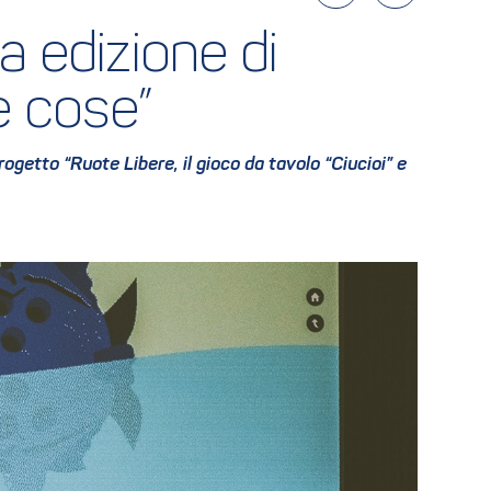
a edizione di 
e cose”
ogetto “Ruote Libere, il gioco da tavolo “Ciucioi” e