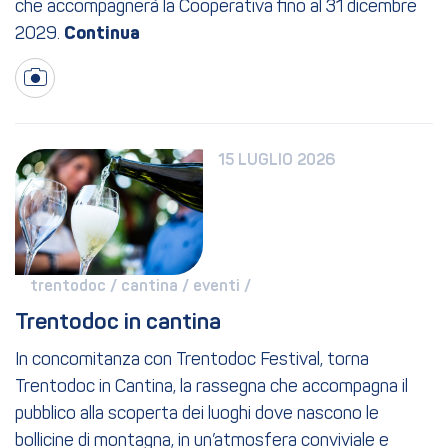
che accompagnerà la Cooperativa fino al 31 dicembre
2029.
15 LUGLIO 2026
trentodoc / 
cantina / 
eventi / 
Trentodoc in cantina
In concomitanza con Trentodoc Festival, torna
Trentodoc in Cantina, la rassegna che accompagna il
pubblico alla scoperta dei luoghi dove nascono le
bollicine di montagna, in un’atmosfera conviviale e