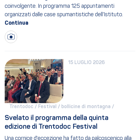
coinvolgente. In programma 125 appuntamenti
organizzati dalle case spumantistiche dell’Istituto.
15 LUGLIO 2026
Trentodoc / 
Festival / 
bollicine di montagna / 
Svelato il programma della quinta 
edizione di Trentodoc Festival
Una cornice d'eccezione ha fatto da palcoscenico alla