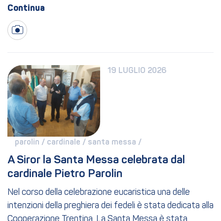
19 LUGLIO 2026
parolin / 
cardinale / 
santa messa / 
A Siror la Santa Messa celebrata dal 
cardinale Pietro Parolin
Nel corso della celebrazione eucaristica una delle
intenzioni della preghiera dei fedeli è stata dedicata alla
Cooperazione Trentina. La Santa Messa è stata