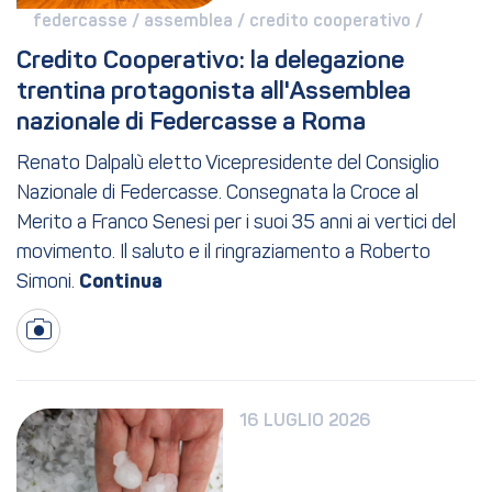
federcasse / 
assemblea / 
credito cooperativo / 
Credito Cooperativo: la delegazione 
trentina protagonista all'Assemblea 
nazionale di Federcasse a Roma
Renato Dalpalù eletto Vicepresidente del Consiglio
Nazionale di Federcasse. Consegnata la Croce al
Merito a Franco Senesi per i suoi 35 anni ai vertici del
movimento. Il saluto e il ringraziamento a Roberto
Simoni.
16 LUGLIO 2026