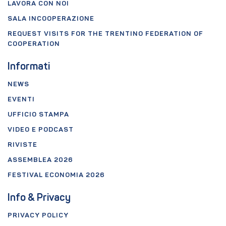
LAVORA CON NOI
SALA INCOOPERAZIONE
REQUEST VISITS FOR THE TRENTINO FEDERATION OF
COOPERATION
Informati
NEWS
EVENTI
UFFICIO STAMPA
VIDEO E PODCAST
RIVISTE
ASSEMBLEA 2026
FESTIVAL ECONOMIA 2026
Info & Privacy
PRIVACY POLICY