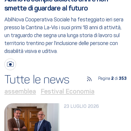
smette di guardare al futuro
AbilNova Cooperativa Sociale ha festeggiato ieri sera
presso la Cantina La-Vis i suoi primi 18 anni di attività,
un traguardo che segna una lunga storia di lavoro sul
territorio trentino per l'inclusione delle persone con
disabilità visiva e uditiva.
Tutte le news
Pagina
2
di
353
assemblea
Festival Economia
23 LUGLIO 2026