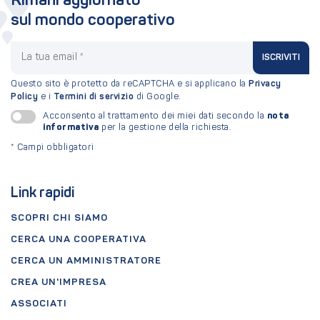
Rimani aggiornato
sul mondo cooperativo
La tua email
ISCRIVITI
Questo sito è protetto da reCAPTCHA e si applicano la
Privacy
Policy
e i
Termini di servizio
di Google.
nota
Acconsento al trattamento dei miei dati secondo la
informativa
per la gestione della richiesta.
*
Campi obbligatori
Link rapidi
SCOPRI CHI SIAMO
CERCA UNA COOPERATIVA
CERCA UN AMMINISTRATORE
CREA UN'IMPRESA
ASSOCIATI