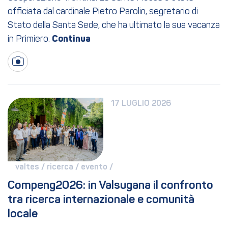
officiata dal cardinale Pietro Parolin, segretario di
Stato della Santa Sede, che ha ultimato la sua vacanza
in Primiero.
17 LUGLIO 2026
valtes / 
ricerca / 
evento / 
Compeng2026: in Valsugana il confronto 
tra ricerca internazionale e comunità 
locale