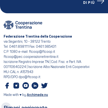
DI PIÙ
Federazione Trentina della Cooperazione
via Segantini, 10 - 38122 Trento
Tel: 0461.898111 Fax: 0461.985431
C.P. 1080 e-mail: ftcoop@ftcoop.it
ftcoop@pec.cooperazionetrentina.it
Iscrizione Registro Imprese TN | Cod. Fisc. e Part. IVA
00110640224 | Iscrizione Albo Nazionale Enti Cooperativi
MU-CAL n. A157943
RPD/DPO dpo@ftcoop.it
Made with ♥ by
Archimede.nu