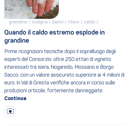
grandine / 
codipra / 
danni / 
rilievi / 
caldo / 
Quando il caldo estremo esplode in 
grandine
Prime ricognizioni tecniche dopo il sopralluogo degli
esperti del Consorzio: oltre 250 ettari di vigneto
interessati tra Isera, Nogaredo, Mossano e Borgo
Sacco, con un valore assicurato superiore ai 4 milioni di
euro. In Val di Gresta verifiche ancora in corso sulle
produzioni orticole, fortemente danneggiate.