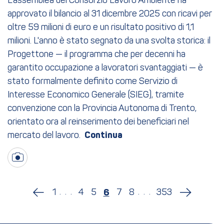
L'assemblea del Consorzio Lavoro Ambiente ha
approvato il bilancio al 31 dicembre 2025 con ricavi per
oltre 59 milioni di euro e un risultato positivo di 1,1
milioni. L'anno è stato segnato da una svolta storica: il
Progettone — il programma che per decenni ha
garantito occupazione a lavoratori svantaggiati — è
stato formalmente definito come Servizio di
Interesse Economico Generale (SIEG), tramite
convenzione con la Provincia Autonoma di Trento,
orientato ora al reinserimento dei beneficiari nel
mercato del lavoro.
...
...
1
4
5
7
8
353
6