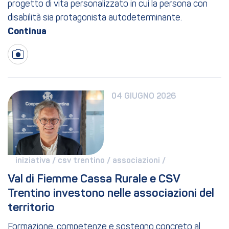
progetto di vita personalizzato in cui la persona con
disabilità sia protagonista autodeterminante.
04 GIUGNO 2026
iniziativa / 
csv trentino / 
associazioni / 
Val di Fiemme Cassa Rurale e CSV 
Trentino investono nelle associazioni del 
territorio
Formazione, competenze e sostegno concreto al