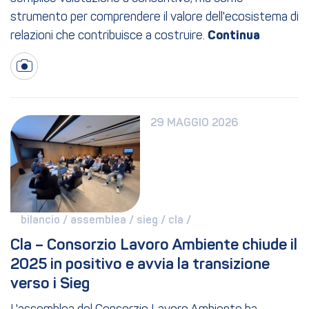
strumento per comprendere il valore dell'ecosistema di
relazioni che contribuisce a costruire.
29 MAGGIO 2026
bilancio / 
assemblea / 
sieg / 
cla / 
Cla – Consorzio Lavoro Ambiente chiude il 
2025 in positivo e avvia la transizione 
verso i Sieg