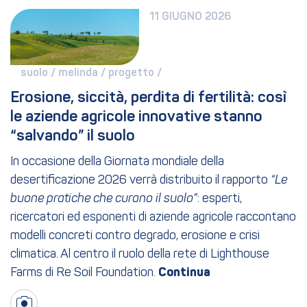
11 GIUGNO 2026
suolo / 
melinda / 
progetto / 
Erosione, siccità, perdita di fertilità: così 
le aziende agricole innovative stanno 
“salvando” il suolo
In occasione della Giornata mondiale della
desertificazione 2026 verrà distribuito il rapporto
“Le
buone pratiche che curano il suolo”
: esperti,
ricercatori ed esponenti di aziende agricole raccontano
modelli concreti contro degrado, erosione e crisi
climatica. Al centro il ruolo della rete di Lighthouse
Farms di Re Soil Foundation.