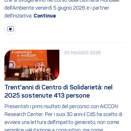
che si svolgeranno nel corso della Giornata Mondiale
dell'Ambiente venerdì 5 giugno 2026 e i partner
dell'iniziativa.
30 MAGGIO 2026
Trent'anni di Centro di Solidarietà: nel 
2025 sostenute 413 persone
Presentati i primi risultati del percorso con AICCON
Research Center. Per i suoi 30 anni il CdS ha scelto di
avviare una lettura dell'impatto generato, non come
semplice valutazione a consuntivo, ma come