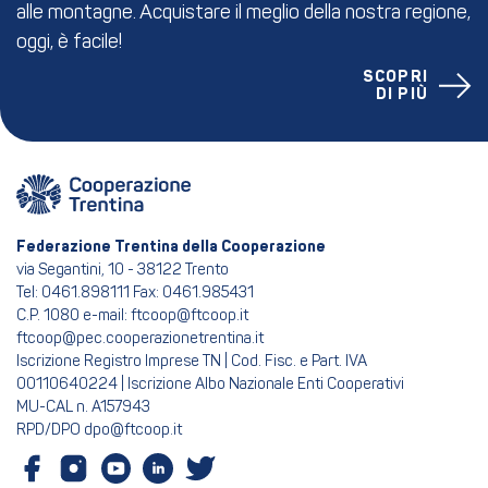
alle montagne. Acquistare il meglio della nostra regione,
oggi, è facile!
SCOPRI
DI PIÙ
Federazione Trentina della Cooperazione
via Segantini, 10 - 38122 Trento
Tel: 0461.898111 Fax: 0461.985431
C.P. 1080 e-mail: ftcoop@ftcoop.it
ftcoop@pec.cooperazionetrentina.it
Iscrizione Registro Imprese TN | Cod. Fisc. e Part. IVA
00110640224 | Iscrizione Albo Nazionale Enti Cooperativi
MU-CAL n. A157943
RPD/DPO dpo@ftcoop.it