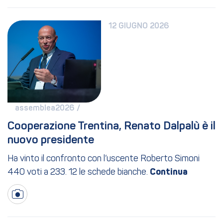
12 GIUGNO 2026
assemblea2026 / 
Cooperazione Trentina, Renato Dalpalù è il 
nuovo presidente
Ha vinto il confronto con l’uscente Roberto Simoni
440 voti a 233. 12 le schede bianche.