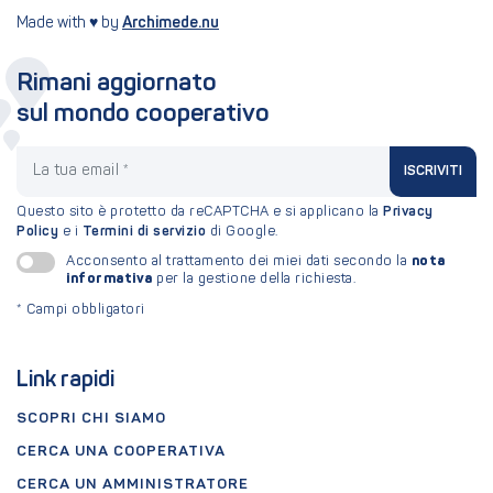
Made with ♥ by
Archimede.nu
Rimani aggiornato
sul mondo cooperativo
La tua email
ISCRIVITI
Questo sito è protetto da reCAPTCHA e si applicano la
Privacy
Policy
e i
Termini di servizio
di Google.
nota
Acconsento al trattamento dei miei dati secondo la
informativa
per la gestione della richiesta.
*
Campi obbligatori
Link rapidi
SCOPRI CHI SIAMO
CERCA UNA COOPERATIVA
CERCA UN AMMINISTRATORE