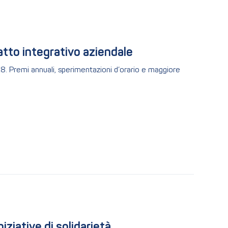
atto integrativo aziendale
8. Premi annuali, sperimentazioni d’orario e maggiore
niziative di solidarietà