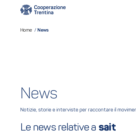
News
Home
/
News
Notizie, storie e interviste per raccontare il movim
Le news relative a 
sait