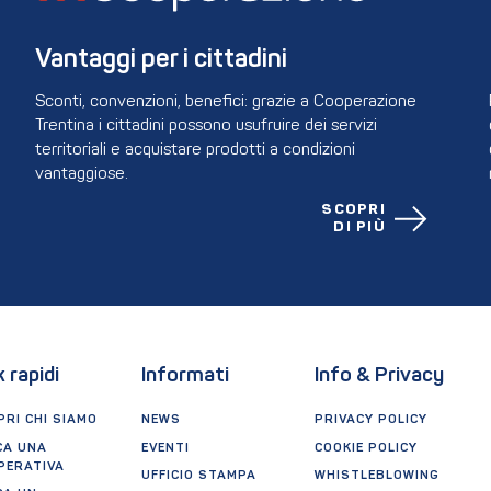
Vantaggi per i cittadini
Sconti, convenzioni, benefici: grazie a Cooperazione
Trentina i cittadini possono usufruire dei servizi
territoriali e acquistare prodotti a condizioni
vantaggiose.
SCOPRI
DI PIÙ
k rapidi
Informati
Info & Privacy
RI CHI SIAMO
NEWS
PRIVACY POLICY
CA UNA
EVENTI
COOKIE POLICY
PERATIVA
UFFICIO STAMPA
WHISTLEBLOWING