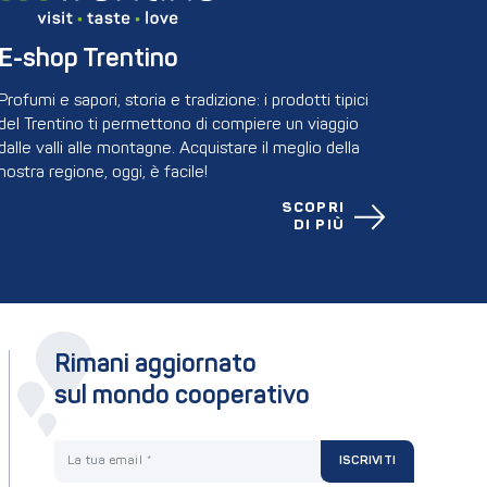
E-shop Trentino
Profumi e sapori, storia e tradizione: i prodotti tipici
del Trentino ti permettono di compiere un viaggio
dalle valli alle montagne. Acquistare il meglio della
nostra regione, oggi, è facile!
SCOPRI
DI PIÙ
Rimani aggiornato
sul mondo cooperativo
La tua email
ISCRIVITI