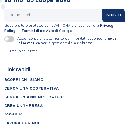
sul mondo cooperativo
La tua email
ISCRIVITI
Questo sito è protetto da reCAPTCHA e si applicano la
Privacy
Policy
e i
Termini di servizio
di Google.
nota
Acconsento al trattamento dei miei dati secondo la
informativa
per la gestione della richiesta.
*
Campi obbligatori
Link rapidi
SCOPRI CHI SIAMO
CERCA UNA COOPERATIVA
CERCA UN AMMINISTRATORE
CREA UN'IMPRESA
ASSOCIATI
LAVORA CON NOI