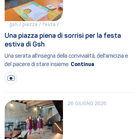
gsh / 
piazza / 
festa / 
Una piazza piena di sorrisi per la festa 
estiva di Gsh
Una serata all'insegna della convivialità, dell'amicizia e
del piacere di stare insieme.
26 GIUGNO 2026