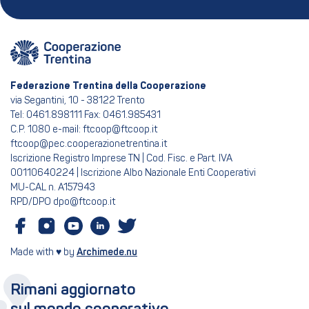
Federazione Trentina della Cooperazione
via Segantini, 10 - 38122 Trento
Tel: 0461.898111 Fax: 0461.985431
C.P. 1080 e-mail: ftcoop@ftcoop.it
ftcoop@pec.cooperazionetrentina.it
Iscrizione Registro Imprese TN | Cod. Fisc. e Part. IVA
00110640224 | Iscrizione Albo Nazionale Enti Cooperativi
MU-CAL n. A157943
RPD/DPO dpo@ftcoop.it
Made with ♥ by
Archimede.nu
Rimani aggiornato