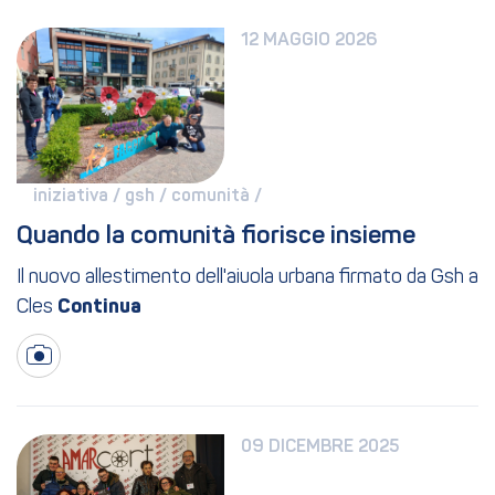
12 MAGGIO 2026
iniziativa / 
gsh / 
comunità / 
Quando la comunità fiorisce insieme
Il nuovo allestimento dell'aiuola urbana firmato da Gsh a
Cles
09 DICEMBRE 2025