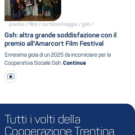
premio / 
film / 
cortometraggio / 
gsh / 
Gsh: altra grande soddisfazione con il 
premio all'Amarcort Film Festival
Ennesima gioia di un 2025 da incorniciare per la
Cooperativa Sociale Gsh.
Tutti i volti della 
Cooperazione Trentina