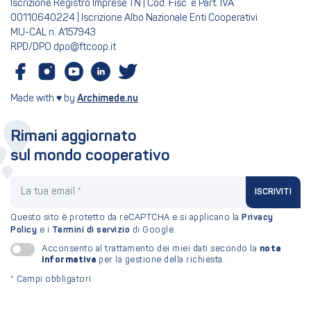
Iscrizione Registro Imprese TN | Cod. Fisc. e Part. IVA
00110640224 | Iscrizione Albo Nazionale Enti Cooperativi
MU-CAL n. A157943
RPD/DPO dpo@ftcoop.it
Made with ♥ by
Archimede.nu
Rimani aggiornato
sul mondo cooperativo
La tua email
ISCRIVITI
Questo sito è protetto da reCAPTCHA e si applicano la
Privacy
Policy
e i
Termini di servizio
di Google.
nota
Acconsento al trattamento dei miei dati secondo la
informativa
per la gestione della richiesta.
*
Campi obbligatori