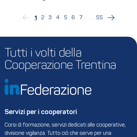
...
2
3
4
5
6
7
55
1
Tutti i volti della 
Cooperazione Trentina
Servizi per i cooperatori
Corsi di formazione, servizi dedicati alle cooperative,
divisione vigilanza. Tutto ciò che serve per una