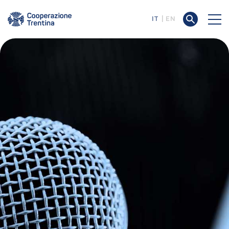
IT
EN