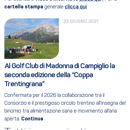
cartella stampa
generale
clicca qui
23 GIUGNO 2021
Al Golf Club di Madonna di Campiglio la 
seconda edizione della “Coppa 
Trentingrana”
Confermata per il 2026 la collaborazione tra il
Consorzio e il prestigioso circolo trentino all’insegna del
binomio tra alimentazione sana e movimento all’aria
aperta.