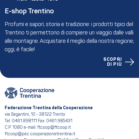
E-shop Trentino
Profumi e sapori, storia e tradizione: i prodotti tipici del
Trentino ti permettono di compiere un viaggio dalle valli
alle montagne. Acquistare il meglio della nostra regione,
oggi, è facile!
SCOPRI
DI PIÙ
Federazione Trentina della Cooperazione
via Segantini, 10 - 38122 Trento
Tel: 0461.898111 Fax: 0461.985431
C.P. 1080 e-mail: ftcoop@ftcoop.it
ftcoop@pec.cooperazionetrentina.it