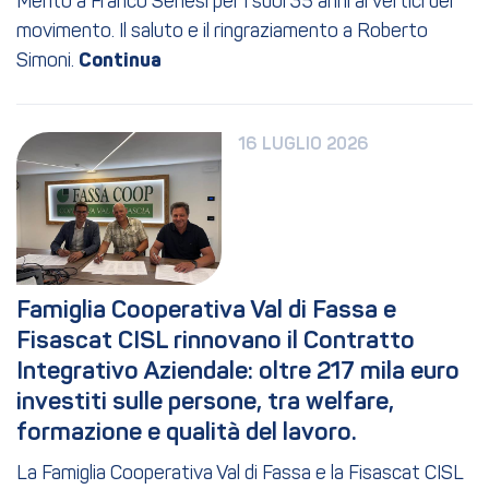
Merito a Franco Senesi per i suoi 35 anni ai vertici del
movimento. Il saluto e il ringraziamento a Roberto
Simoni.
16 LUGLIO 2026
Famiglia Cooperativa Val di Fassa e 
Fisascat CISL rinnovano il Contratto 
Integrativo Aziendale: oltre 217 mila euro 
investiti sulle persone, tra welfare, 
formazione e qualità del lavoro.
La Famiglia Cooperativa Val di Fassa e la Fisascat CISL