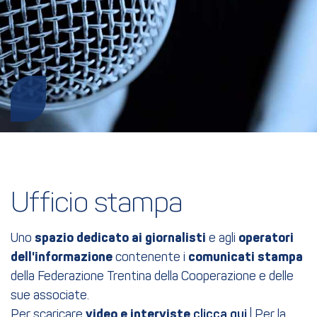
Ufficio stampa
Uno
spazio dedicato ai giornalisti
e agli
operatori
dell'informazione
contenente i
comunicati stampa
della Federazione Trentina della Cooperazione e delle
sue associate.
Per scaricare
video e interviste
clicca qui
| Per la