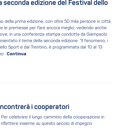
a seconda edizione del Festival dello 
 della prima edizione, con oltre 50 mila persone in città,
tutte le premesse per fare ancora meglio, vedendo anche
o dove, in una conferenza stampa condotta da Giampaolo
resentato il tema della seconda edizione: “Il fenomeno, i
llo Sport e dal Trentino, è programmata dal 10 al 13
no.
ncontrerà i cooperatori
 Per celebrare il lungo cammino della cooperazione in
 riflettere insieme su questo secolo di impegno.