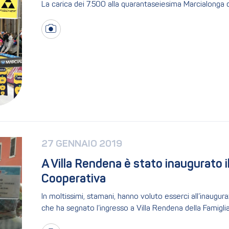
La carica dei 7.500 alla quarantaseiesima Marcialonga 
27 GENNAIO 2019
A Villa Rendena è stato inaugurato il
Cooperativa 
In moltissimi, stamani, hanno voluto esserci all’inaugu
che ha segnato l’ingresso a Villa Rendena della Famigl