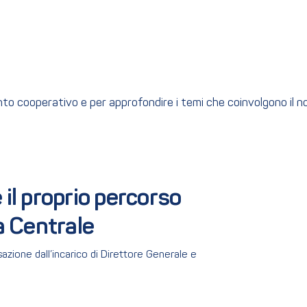
ento cooperativo e per approfondire i temi che coinvolgono il 
l proprio percorso 
a Centrale
azione dall’incarico di Direttore Generale e