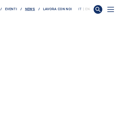
(CURRENT)
EVENTI
NEWS
LAVORA CON NOI
IT
EN