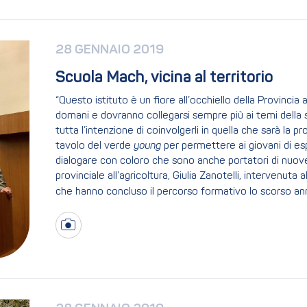
28 GENNAIO 2019
Scuola Mach, vicina al territorio
“Questo istituto è un fiore all’occhiello della Provincia
domani e dovranno collegarsi sempre più ai temi della s
tutta l’intenzione di coinvolgerli in quella che sarà la
tavolo del verde
young
per permettere ai giovani di esp
dialogare con coloro che sono anche portatori di nuove
provinciale all’agricoltura, Giulia Zanotelli, intervenuta
che hanno concluso il percorso formativo lo scorso ann