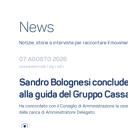
News
Notizie, storie e interviste per raccontare il movim
07 AGOSTO 2026
cassacentrale / 
dg / 
ad / 
Sandro Bolognesi conclude i
alla guida del Gruppo Cass
Ha concordato con il Consiglio di Amministrazione la cess
dalla carica di Amministratore Delegato.