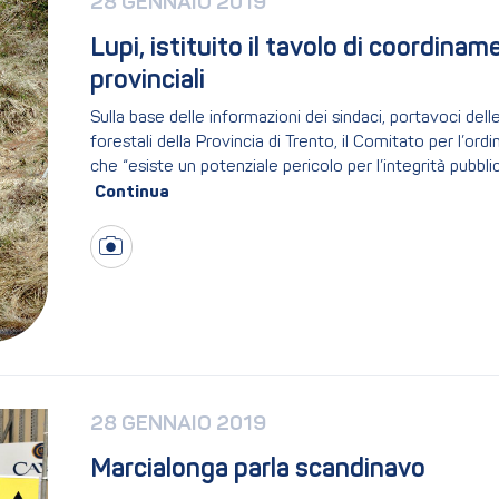
28 GENNAIO 2019
Lupi, istituito il tavolo di coordiname
provinciali 
Sulla base delle informazioni dei sindaci, portavoci delle
forestali della Provincia di Trento, il Comitato per l’ord
che “esiste un potenziale pericolo per l’integrità pubblic
28 GENNAIO 2019
Marcialonga parla scandinavo