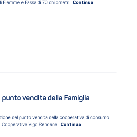
di Fiemme e Fassa di 70 chilometri.
 punto vendita della Famiglia 
razione del punto vendita della cooperativa di consumo
ia Cooperativa Vigo Rendena.