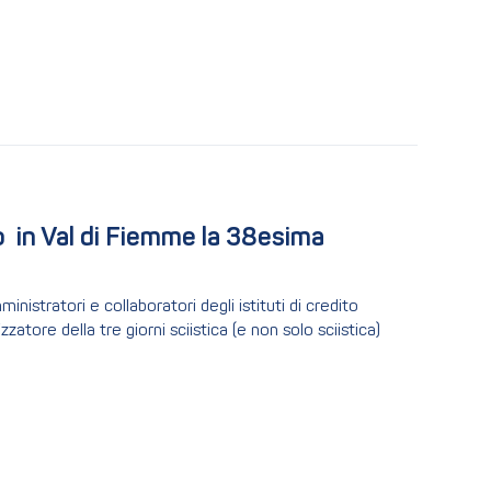
 in Val di Fiemme la 38esima 
nistratori e collaboratori degli istituti di credito
atore della tre giorni sciistica (e non solo sciistica)