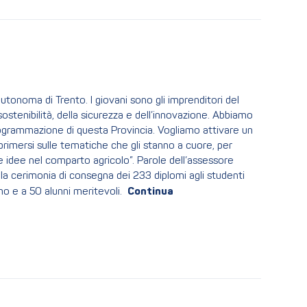
 autonoma di Trento. I giovani sono gli imprenditori del
ostenibilità, della sicurezza e dell’innovazione. Abbiamo
 programmazione di questa Provincia. Vogliamo attivare un
rimersi sulle tematiche che gli stanno a cuore, per
 idee nel comparto agricolo”. Parole dell’assessore
 alla cerimonia di consegna dei 233 diplomi agli studenti
o e a 50 alunni meritevoli.