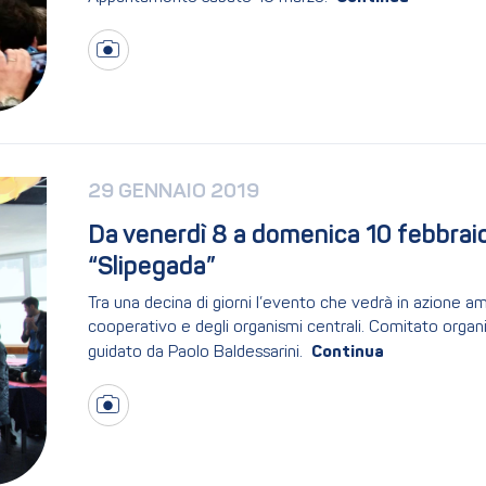
29 GENNAIO 2019
Da venerdì 8 a domenica 10 febbraio 
“Slipegada”
Tra una decina di giorni l’evento che vedrà in azione ammi
cooperativo e degli organismi centrali. Comitato organizz
guidato da Paolo Baldessarini.