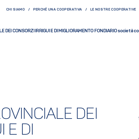
CHI SIAMO
PERCHÈ UNA COOPERATIVA
LE NOSTRE COOPERATIVE
 DEI CONSORZI IRRIGUI E DI MIGLIORAMENTO FONDIARIO società coo
VINCIALE DEI 
E DI 