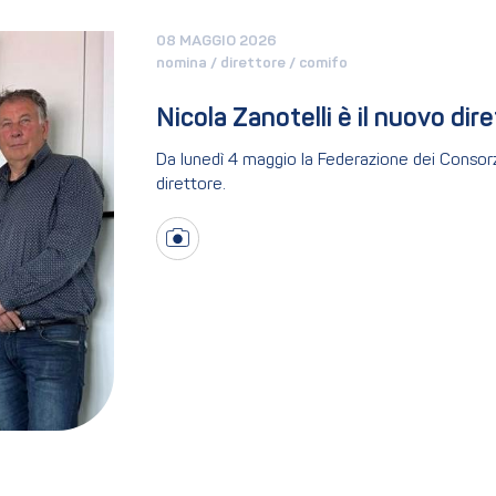
08 MAGGIO 2026
nomina / direttore / comifo
Nicola Zanotelli è il nuovo dir
Da lunedì 4 maggio la Federazione dei Consorzi
direttore.