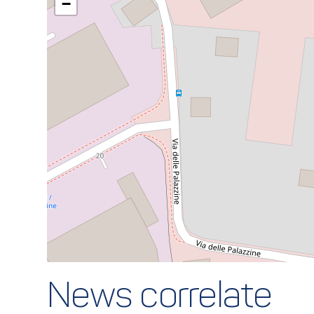
−
News correlate