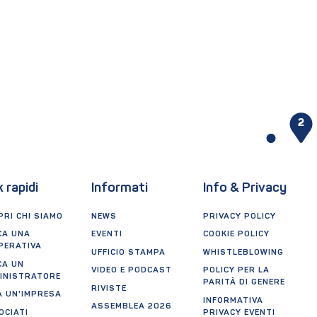
1
2
k rapidi
Informati
Info & Privacy
RI CHI SIAMO
NEWS
PRIVACY POLICY
CA UNA
EVENTI
COOKIE POLICY
PERATIVA
UFFICIO STAMPA
WHISTLEBLOWING
CA UN
VIDEO E PODCAST
POLICY PER LA
INISTRATORE
PARITÀ DI GENERE
RIVISTE
A UN'IMPRESA
INFORMATIVA
ASSEMBLEA 2026
OCIATI
PRIVACY EVENTI