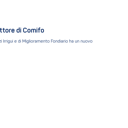
ettore di Comifo
 Irrigui e di Miglioramento Fondiario ha un nuovo