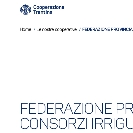
FEDERAZIONE PROVINCIALE
Home
/
Le nostre cooperative
/
FEDERAZIONE PRO
CONSORZI IRRIGUI 