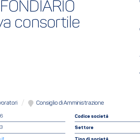
FONDIARIO 
va consortile
oratori
Consiglio di Amministrazione
66
Codice società
83
Settore
it
Tipo di società