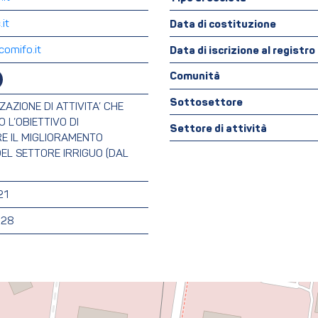
it
Data di costituzione
comifo.it
Data di iscrizione al registr
Comunità
Sottosettore
AZIONE DI ATTIVITA’ CHE
 L’OBIETTIVO DI
Settore di attività
 IL MIGLIORAMENTO
DEL SETTORE IRRIGUO (DAL
21
228