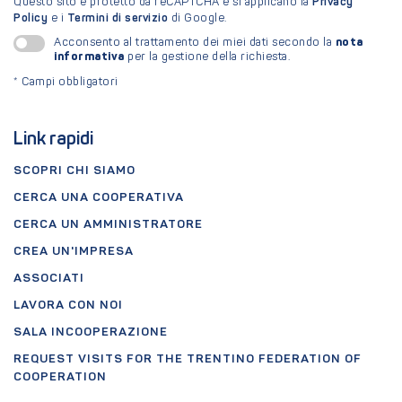
Questo sito è protetto da reCAPTCHA e si applicano la
Privacy
Policy
e i
Termini di servizio
di Google.
nota
Acconsento al trattamento dei miei dati secondo la
informativa
per la gestione della richiesta.
*
Campi obbligatori
Link rapidi
SCOPRI CHI SIAMO
CERCA UNA COOPERATIVA
CERCA UN AMMINISTRATORE
CREA UN'IMPRESA
ASSOCIATI
LAVORA CON NOI
SALA INCOOPERAZIONE
REQUEST VISITS FOR THE TRENTINO FEDERATION OF
COOPERATION