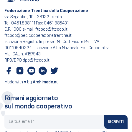
Federazione Trentina della Cooperazione
via Segantini, 10 - 38122 Trento
Tel: 0461.898111 Fax: 0461.985431
C.P. 1080 e-mail: ftcoop@ftcoop.it
ftcoop@pec.cooperazionetrentina.it
Iscrizione Registro Imprese TN | Cod. Fisc. e Part. IVA
00110640224 | Iscrizione Albo Nazionale Enti Cooperativi
MU-CAL n. A157943
RPD/DPO dpo@ftcoop.it
Made with ♥ by
Archimede.nu
Rimani aggiornato
sul mondo cooperativo
La tua email
ISCRIVITI