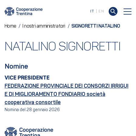
IT
EN
Home
/
I nostri amministratori
/
SIGNORETTI NATALINO
NATALINO SIGNORETTI
Nomine
VICE PRESIDENTE
FEDERAZIONE PROVINCIALE DEI CONSORZI IRRIGUI
E DI MIGLIORAMENTO FONDIARIO società
cooperativa consortile
Nomina del 28 gennaio 2026