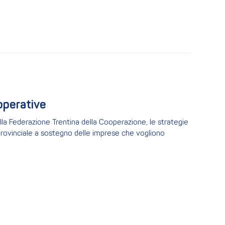
operative
lla Federazione Trentina della Cooperazione, le strategie
 provinciale a sostegno delle imprese che vogliono