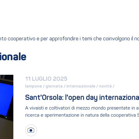
ento cooperativo e per approfondire i temi che coinvolgono il 
ionale
11 LUGLIO 2025
lampone / 
giornata / 
internazionale / 
novità / 
Sant'Orsola: l'open day internazion
A vivaisti e coltivatori di mezzo mondo presentate in 
ricerca e sperimentazione in natura della cooperativa S