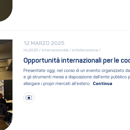
12 MARZO 2025
HL2025 / 
internazionale / 
infederazione / 
Opportunità internazionali per le co
Presentate oggi, nel corso di un evento organizzato da
e gli strumenti messi a disposizione dall’ente pubblico
allargare i propri mercati all’estero.