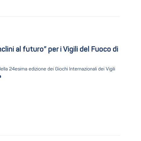
ni al futuro” per i Vigili del Fuoco di 
lla 24esima edizione dei Giochi Internazionali dei Vigili