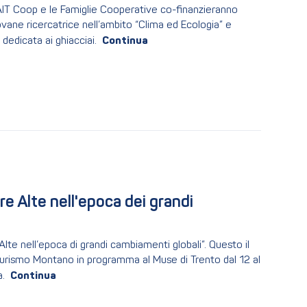
SAIT Coop e le Famiglie Cooperative co-finanzieranno
ovane ricercatrice nell’ambito “Clima ed Ecologia” e
dedicata ai ghiacciai.
e Alte nell'epoca dei grandi 
lte nell’epoca di grandi cambiamenti globali”. Questo il
 Turismo Montano in programma al Muse di Trento dal 12 al
.