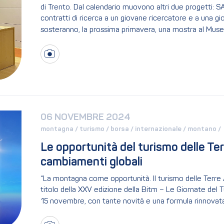
di Trento. Dal calendario muovono altri due progetti: 
contratti di ricerca a un giovane ricercatore e a una gi
sosteranno, la prossima primavera, una mostra al Muse 
06 NOVEMBRE 2024
montagna / 
turismo / 
borsa / 
internazionale / 
montano / 
Le opportunità del turismo delle Terr
cambiamenti globali
“La montagna come opportunità. Il turismo delle Terre A
titolo della XXV edizione della Bitm – Le Giornate del
15 novembre, con tante novità e una formula rinnovata