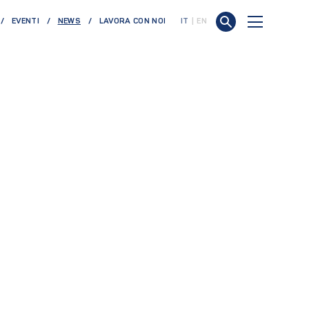
(CURRENT)
EVENTI
NEWS
LAVORA CON NOI
IT
EN