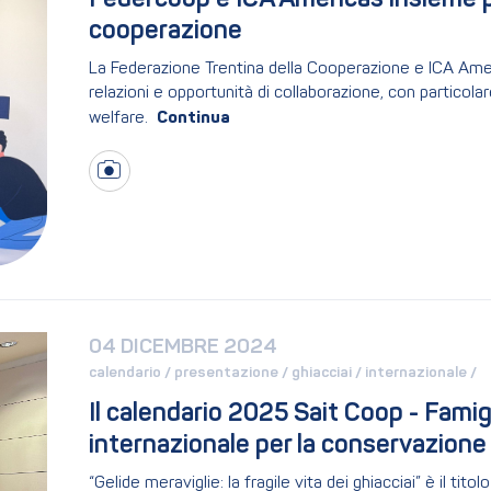
Federcoop e ICA Americas insieme pe
cooperazione
La Federazione Trentina della Cooperazione e ICA Ame
relazioni e opportunità di collaborazione, con particolar
welfare.
04 DICEMBRE 2024
calendario / 
presentazione / 
ghiacciai / 
internazionale / 
Il calendario 2025 Sait Coop - Famig
internazionale per la conservazione 
“Gelide meraviglie: la fragile vita dei ghiacciai” è il tit