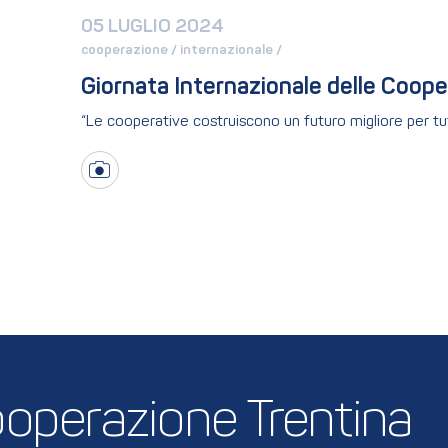
05 LUGLIO 2024
cooperazione / 
internazionale / 
Giornata Internazionale delle Coop
“Le cooperative costruiscono un futuro migliore per tut
 Cooperazione Trentina