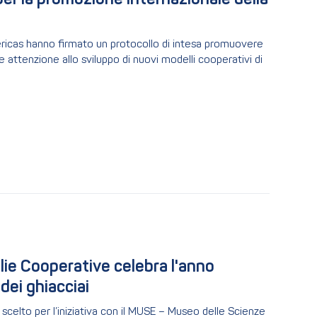
r la promozione internazionale della 
ricas hanno firmato un protocollo di intesa promuovere
e attenzione allo sviluppo di nuovi modelli cooperativi di
lie Cooperative celebra l'anno 
dei ghiacciai
olo scelto per l’iniziativa con il MUSE – Museo delle Scienze