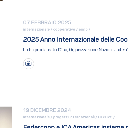
07 FEBBRAIO 2025
internazionale / 
cooperative / 
anno / 
2025 Anno Internazionale delle Coo
Lo ha proclamato l'Onu, Organizzazione Nazioni Unite: è
19 DICEMBRE 2024
internazionale / 
progetti internazionali / 
HL2025 / 