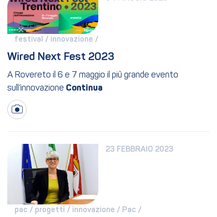
festival / 
innovazione / 
Wired Next Fest 2023
A Rovereto il 6 e 7 maggio il più grande evento
sull’innovazione
23 FEBBRAIO 2023
pac / 
progetti / 
innovazione / 
Pac / 