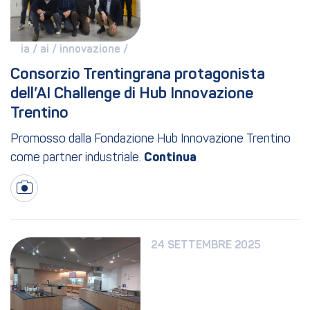
ia / 
ai / 
innovazione / 
Consorzio Trentingrana protagonista 
dell’AI Challenge di Hub Innovazione 
Trentino
Promosso dalla Fondazione Hub Innovazione Trentino
come partner industriale.
24 SETTEMBRE 2025