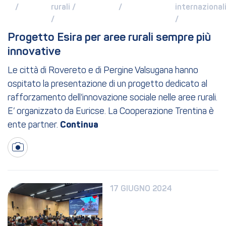
/ 
rurali 
/ 
/ 
internazionali
/ 
/ 
Progetto Esira per aree rurali sempre più 
innovative
Le città di Rovereto e di Pergine Valsugana hanno
ospitato la presentazione di un progetto dedicato al
rafforzamento dell’innovazione sociale nelle aree rurali.
E’ organizzato da Euricse. La Cooperazione Trentina è
ente partner.
17 GIUGNO 2024