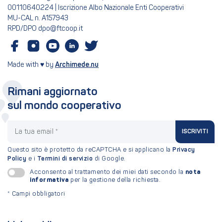
00110640224 | Iscrizione Albo Nazionale Enti Cooperativi
MU-CAL n. A157943
RPD/DPO dpo@ftcoop.it
Made with ♥ by
Archimede.nu
Rimani aggiornato
sul mondo cooperativo
La tua email
ISCRIVITI
Questo sito è protetto da reCAPTCHA e si applicano la
Privacy
Policy
e i
Termini di servizio
di Google.
nota
Acconsento al trattamento dei miei dati secondo la
informativa
per la gestione della richiesta.
*
Campi obbligatori