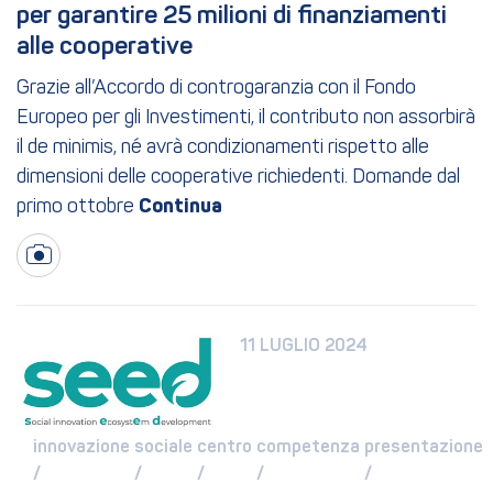
per garantire 25 milioni di finanziamenti 
alle cooperative
Grazie all’Accordo di controgaranzia con il Fondo
Europeo per gli Investimenti, il contributo non assorbirà
il de minimis, né avrà condizionamenti rispetto alle
dimensioni delle cooperative richiedenti. Domande dal
primo ottobre
11 LUGLIO 2024
innovazione 
sociale 
centro 
competenza 
presentazione 
/ 
/ 
/ 
/ 
/ 