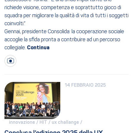
richiede visione, competenza e soprattutto gioco di
squadra per migliorare la qualità di vita di tutti i soggetti
coinvolti.”
Gennai, presidente Consolida: la cooperazione sociale
accoglie la sfida pronta a contribuire ad un percorso
collegiale.
14 FEBBRAIO 2025
innovazione / 
HIT / 
ux challange / 