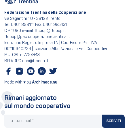
Federazione Trentina della Cooperazione
via Segantini, 10 - 38122 Trento
Tel: 0461.898111 Fax: 0461.985431
C.P. 1080 e-mail: ftcoop@ftcoop.it
ftcoop@pec.cooperazionetrentina.it
Iscrizione Registro Imprese TN | Cod. Fisc. e Part. IVA
00110640224 | Iscrizione Albo Nazionale Enti Cooperativi
MU-CAL n. A157943
RPD/DPO dpo@ftcoop.it
Made with ♥ by
Archimede.nu
Rimani aggiornato
sul mondo cooperativo
La tua email
ISCRIVITI