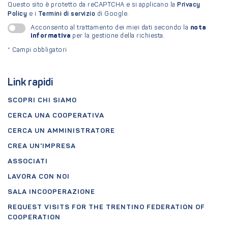
Questo sito è protetto da reCAPTCHA e si applicano la
Privacy
Policy
e i
Termini di servizio
di Google.
nota
Acconsento al trattamento dei miei dati secondo la
informativa
per la gestione della richiesta.
*
Campi obbligatori
Link rapidi
SCOPRI CHI SIAMO
CERCA UNA COOPERATIVA
CERCA UN AMMINISTRATORE
CREA UN'IMPRESA
ASSOCIATI
LAVORA CON NOI
SALA INCOOPERAZIONE
REQUEST VISITS FOR THE TRENTINO FEDERATION OF
COOPERATION