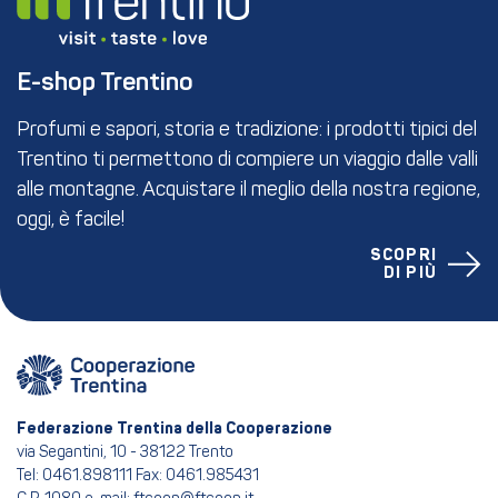
E-shop Trentino
Profumi e sapori, storia e tradizione: i prodotti tipici del
Trentino ti permettono di compiere un viaggio dalle valli
alle montagne. Acquistare il meglio della nostra regione,
oggi, è facile!
SCOPRI
DI PIÙ
Federazione Trentina della Cooperazione
via Segantini, 10 - 38122 Trento
Tel: 0461.898111 Fax: 0461.985431