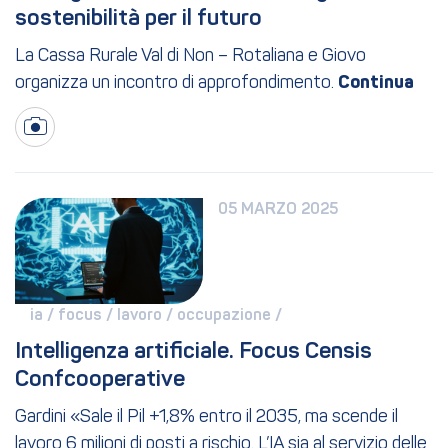
sostenibilità per il futuro
La Cassa Rurale Val di Non – Rotaliana e Giovo
organizza un incontro di approfondimento.
05 MARZO 2025
ia / 
focus / 
lavoro / 
occupazione / 
Intelligenza artificiale. Focus Censis 
Confcooperative
Gardini «Sale il Pil +1,8% entro il 2035, ma scende il
lavoro 6 milioni di posti a rischio. L’IA sia al servizio delle