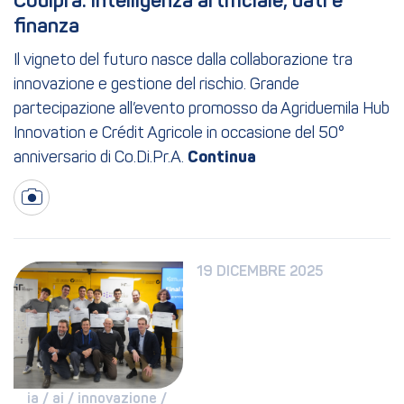
Codipra: intelligenza artificiale, dati e 
finanza
Il vigneto del futuro nasce dalla collaborazione tra
innovazione e gestione del rischio. Grande
partecipazione all’evento promosso da Agriduemila Hub
Innovation e Crédit Agricole in occasione del 50°
anniversario di Co.Di.Pr.A.
19 DICEMBRE 2025
ia / 
ai / 
innovazione / 