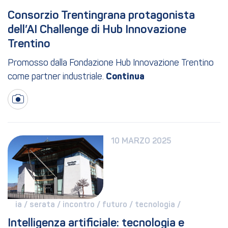
Consorzio Trentingrana protagonista 
dell’AI Challenge di Hub Innovazione 
Trentino
Promosso dalla Fondazione Hub Innovazione Trentino
come partner industriale.
10 MARZO 2025
ia / 
serata / 
incontro / 
futuro / 
tecnologia / 
Intelligenza artificiale: tecnologia e 