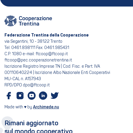
Federazione Trentina della Cooperazione
via Segantini, 10 - 38122 Trento
Tel: 0461.898111 Fax: 0461.985431
C.P. 1080 e-mail: ftcoop@ftcoop.it
ftcoop@pec.cooperazionetrentina.it
Iscrizione Registro Imprese TN | Cod. Fisc. e Part. IVA
00110640224 | Iscrizione Albo Nazionale Enti Cooperativi
MU-CAL n. A157943
RPD/DPO dpo@ftcoop.it
Made with ♥ by
Archimede.nu
Rimani aggiornato
sul mondo cooperativo