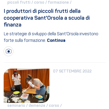
piccoli frutti / 
corso / 
formazione / 
I produttori di piccoli frutti della 
cooperativa Sant'Orsola a scuola di 
finanza
Le strategie di sviluppo della Sant'Orsola investono
forte sulla formazione.
07 SETTEMBRE 2022
seminario / 
demenze / 
corso / 