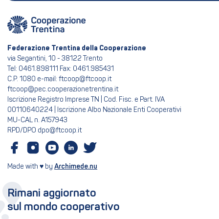
Federazione Trentina della Cooperazione
via Segantini, 10 - 38122 Trento
Tel: 0461.898111 Fax: 0461.985431
C.P. 1080 e-mail: ftcoop@ftcoop.it
ftcoop@pec.cooperazionetrentina.it
Iscrizione Registro Imprese TN | Cod. Fisc. e Part. IVA
00110640224 | Iscrizione Albo Nazionale Enti Cooperativi
MU-CAL n. A157943
RPD/DPO dpo@ftcoop.it
Made with ♥ by
Archimede.nu
Rimani aggiornato
sul mondo cooperativo