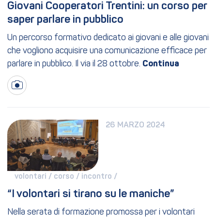
Giovani Cooperatori Trentini: un corso per 
saper parlare in pubblico
Un percorso formativo dedicato ai giovani e alle giovani
che vogliono acquisire una comunicazione efficace per
parlare in pubblico. Il via il 28 ottobre.
26 MARZO 2024
volontari / 
corso / 
incontro / 
“I volontari si tirano su le maniche”
Nella serata di formazione promossa per i volontari