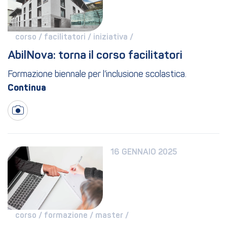
corso / 
facilitatori / 
iniziativa / 
AbilNova: torna il corso facilitatori
Formazione biennale per l’inclusione scolastica.
16 GENNAIO 2025
corso / 
formazione / 
master / 