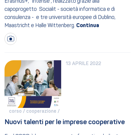
Erasmus+, “Intense”, realizzato grazie alla
capoprogetto Socialit - società informatica e di
consulenza - e tre università europee di Dublino,
Maastricht e Halle Wittenberg.
13 APRILE 2022
corso / 
cooperazione / 
Nuovi talenti per le imprese cooperative