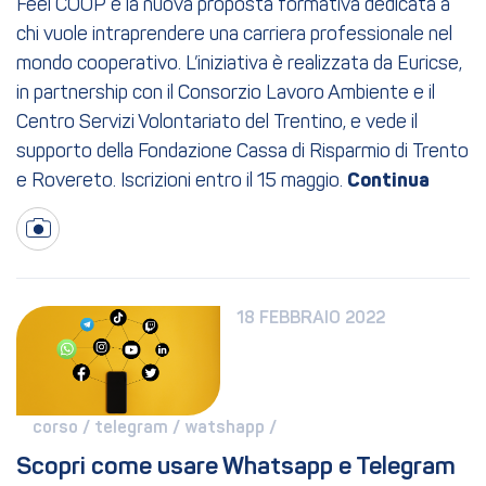
Feel COOP è la nuova proposta formativa dedicata a
chi vuole intraprendere una carriera professionale nel
mondo cooperativo. L’iniziativa è realizzata da Euricse,
in partnership con il Consorzio Lavoro Ambiente e il
Centro Servizi Volontariato del Trentino, e vede il
supporto della Fondazione Cassa di Risparmio di Trento
e Rovereto. Iscrizioni entro il 15 maggio.
18 FEBBRAIO 2022
corso / 
telegram / 
watshapp / 
Scopri come usare Whatsapp e Telegram 