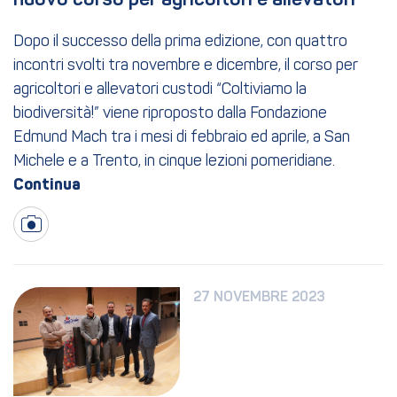
nuovo corso per agricoltori e allevatori
Dopo il successo della prima edizione, con quattro
incontri svolti tra novembre e dicembre, il corso per
agricoltori e allevatori custodi “Coltiviamo la
biodiversità!” viene riproposto dalla Fondazione
Edmund Mach tra i mesi di febbraio ed aprile, a San
Michele e a Trento, in cinque lezioni pomeridiane.
27 NOVEMBRE 2023