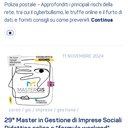
Polizia postale – Approfonditi i principali rischi della
rete, tra cui il cyberbullismo, le truffe online e il furto di
dati, e forniti consigli su come prevenirli.
11 NOVEMBRE 2024
corso / 
gis / 
imprese / 
gestione / 
29° Master in Gestione di Imprese Sociali 