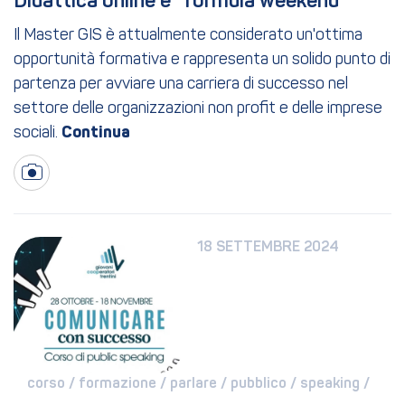
Didattica online e “formula weekend”
Il Master GIS è attualmente considerato un'ottima
opportunità formativa e rappresenta un solido punto di
partenza per avviare una carriera di successo nel
settore delle organizzazioni non profit e delle imprese
sociali.
18 SETTEMBRE 2024
corso / 
formazione / 
parlare / 
pubblico / 
speaking / 