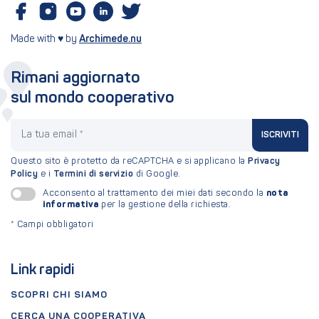
Made with ♥ by
Archimede.nu
Rimani aggiornato
sul mondo cooperativo
La tua email
ISCRIVITI
Questo sito è protetto da reCAPTCHA e si applicano la
Privacy
Policy
e i
Termini di servizio
di Google.
nota
Acconsento al trattamento dei miei dati secondo la
informativa
per la gestione della richiesta.
*
Campi obbligatori
Link rapidi
SCOPRI CHI SIAMO
CERCA UNA COOPERATIVA