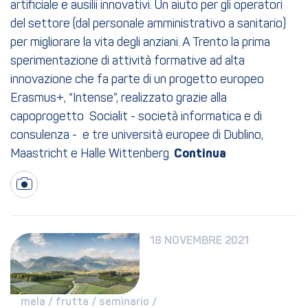
artificiale e ausilii innovativi. Un aiuto per gli operatori
del settore (dal personale amministrativo a sanitario)
per migliorare la vita degli anziani. A Trento la prima
sperimentazione di attività formative ad alta
innovazione che fa parte di un progetto europeo
Erasmus+, “Intense”, realizzato grazie alla
capoprogetto Socialit - società informatica e di
consulenza - e tre università europee di Dublino,
Maastricht e Halle Wittenberg.
18 NOVEMBRE 2021
mela / 
frutta / 
seminario / 