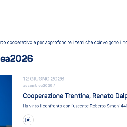
ento cooperativo e per approfondire i temi che coinvolgono il 
lea2026
12 GIUGNO 2026
assemblea2026 / 
Cooperazione Trentina, Renato Dalp
Ha vinto il confronto con l’uscente Roberto Simoni 44