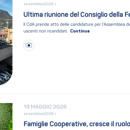
assemblea2026 / 
Ultima riunione del Consiglio della 
Il CdA prende atto delle candidature per l’Assemblea del
uscenti non ricandidati.
19 MAGGIO 2026
assemblea2026 / 
Famiglie Cooperative, cresce il ruolo