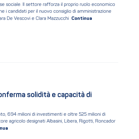
 sociale. Il settore rafforza il proprio ruolo economico
he i candidati per il nuovo consiglio di amministrazione
hiara De Vescovi e Clara Mazzucchi
nferma solidità e capacità di 
o, 694 milioni di investimenti e oltre 525 milioni di
re agricolo designati Albasini, Libera, Rigotti, Roncador