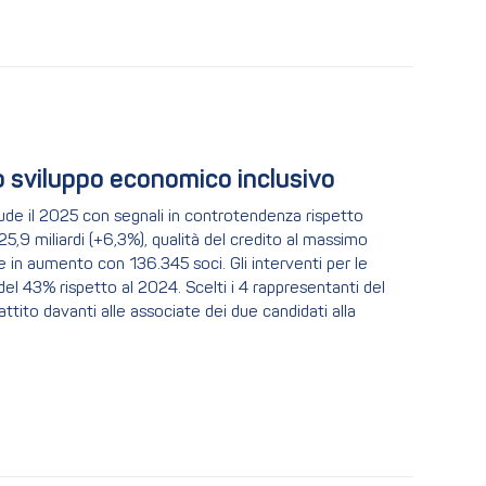
o sviluppo economico inclusivo
hiude il 2025 con segnali in controtendenza rispetto
25,9 miliardi (+6,3%), qualità del credito al massimo
e in aumento con 136.345 soci. Gli interventi per le
 del 43% rispetto al 2024. Scelti i 4 rappresentanti del
tito davanti alle associate dei due candidati alla