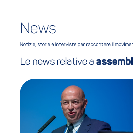
News
Notizie, storie e interviste per raccontare il movim
Le news relative a 
assemb