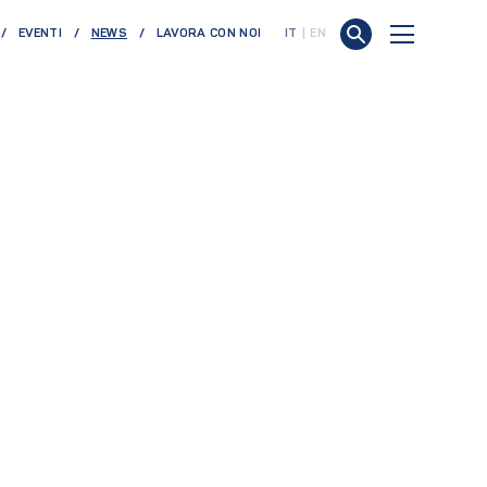
(CURRENT)
EVENTI
NEWS
LAVORA CON NOI
IT
EN