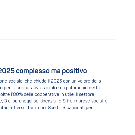
: 2025 complesso ma positivo
zione sociale, che chiude il 2025 con un valore della
o per le cooperative sociali e un patrimonio netto
oltre l’80% delle cooperative in utile. Il settore
, 3 di parcheggi pertinenziali e 9 fra imprese sociali e
ari attivi sul territorio. Scelti i 3 candidati per