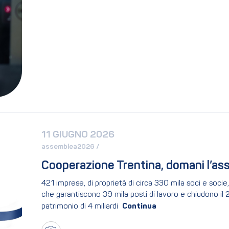
11 GIUGNO 2026
assemblea2026 / 
Cooperazione Trentina, domani l’as
421 imprese, di proprietà di circa 330 mila soci e socie
che garantiscono 39 mila posti di lavoro e chiudono il 2
patrimonio di 4 miliardi