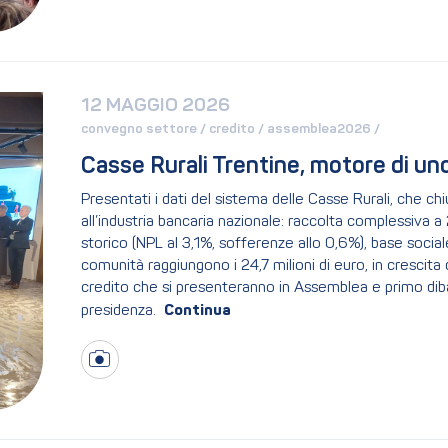
12 MAGGIO 2026
convegno settore / 
credito / 
assemblea2026 / 
Casse Rurali Trentine, motore di un
Presentati i dati del sistema delle Casse Rurali, che c
all’industria bancaria nazionale: raccolta complessiva a 
storico (NPL al 3,1%, sofferenze allo 0,6%), base social
comunità raggiungono i 24,7 milioni di euro, in crescita
credito che si presenteranno in Assemblea e primo dibat
presidenza.