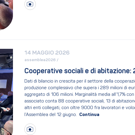
14 MAGGIO 2026
assemblea2026 / 
Cooperative sociali e di abitazione
Dati di bilancio in crescita per il settore della coopera
produzione complessivo che supera i 289 milioni di eur
aggregato di 106 milioni. Marginalità media all’1,7% con 
associato conta 88 cooperative sociali, 13 di abitazione
altri enti collegati, con oltre 9000 fra lavoratori e volont
l’Assemblea del 12 giugno.