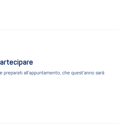
partecipare
vare preparati all’appuntamento, che quest’anno sarà