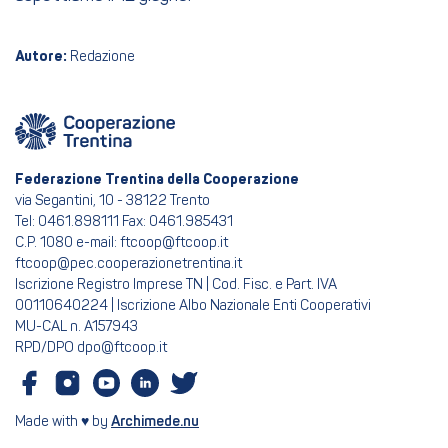
Autore:
Redazione
Federazione Trentina della Cooperazione
via Segantini, 10 - 38122 Trento
Tel: 0461.898111 Fax: 0461.985431
C.P. 1080 e-mail: ftcoop@ftcoop.it
ftcoop@pec.cooperazionetrentina.it
Iscrizione Registro Imprese TN | Cod. Fisc. e Part. IVA
00110640224 | Iscrizione Albo Nazionale Enti Cooperativi
MU-CAL n. A157943
RPD/DPO dpo@ftcoop.it
Made with ♥ by
Archimede.nu