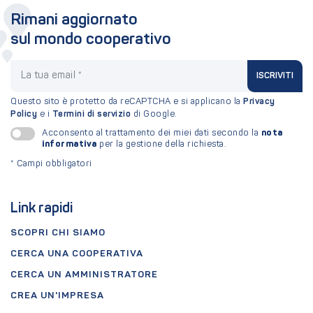
Rimani aggiornato
sul mondo cooperativo
La tua email
ISCRIVITI
Questo sito è protetto da reCAPTCHA e si applicano la
Privacy
Policy
e i
Termini di servizio
di Google.
nota
Acconsento al trattamento dei miei dati secondo la
informativa
per la gestione della richiesta.
*
Campi obbligatori
Link rapidi
SCOPRI CHI SIAMO
CERCA UNA COOPERATIVA
CERCA UN AMMINISTRATORE
CREA UN'IMPRESA