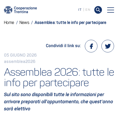
IT
EN
Home
/
News
/
Assemblea: tutte le info per partecipare
Condividi il link su:
05 GIUGNO 2026
assemblea2026
Assemblea 2026: tutte le 
info per partecipare
Sul sito sono disponibili tutte le informazioni per
arrivare preparati all’appuntamento, che quest’anno
sarà elettivo