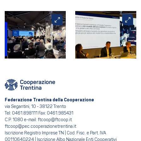
Federazione Trentina della Cooperazione
via Segantini, 10 - 38122 Trento
Tel: 0461.898111 Fax: 0461.985431
C.P. 1080 e-mail: ftcoop@ftcoop.it
ftcoop@pec.cooperazionetrentina.it
Iscrizione Registro Imprese TN | Cod. Fisc. e Part. IVA
00110640224 | Iscrizione Albo Nazionale Enti Cooperativi