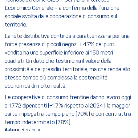
riconosciuti come SIEG – Servizi di Interesse
Economico Generale – a conferma della funzione
sociale svolta dalla cooperazione di consumo sul
territorio.
La rete distributiva continua a caratterizzarsi per una
forte presenza di piccoli negozi: il 47% dei punti
vendita ha una superficie inferiore ai 150 metri
quadrati. Un dato che testimonia il valore della
prossimità e del presidio territoriale, ma che rende allo
stesso tempo più complessa la sostenibilità
economica di molte realtà.
Le cooperative di consumo trentine danno lavoro oggi
a 1.772 dipendenti (+1,7% rispetto al 2024), la maggior
parte impiegati a tempo pieno (70%) e con contratti a
tempo indeterminato (78%).
Autore:
Redazione