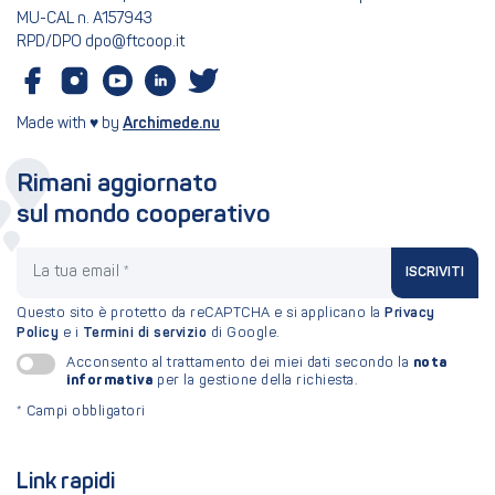
MU-CAL n. A157943
RPD/DPO dpo@ftcoop.it
Made with ♥ by
Archimede.nu
Rimani aggiornato
sul mondo cooperativo
La tua email
ISCRIVITI
Questo sito è protetto da reCAPTCHA e si applicano la
Privacy
Policy
e i
Termini di servizio
di Google.
nota
Acconsento al trattamento dei miei dati secondo la
informativa
per la gestione della richiesta.
*
Campi obbligatori
Link rapidi