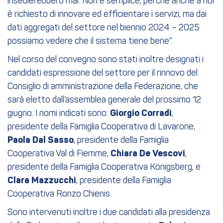
insedierebbero mai. Non è semplice, perché anche a noi
è richiesto di innovare ed efficientare i servizi, ma dai
dati aggregati del settore nel biennio 2024 – 2025
possiamo vedere che il sistema tiene bene”.
Nel corso del convegno sono stati inoltre designati i
candidati espressione del settore per il rinnovo del
Consiglio di amministrazione della Federazione, che
sarà eletto dall’assemblea generale del prossimo 12
giugno. I nomi indicati sono:
Giorgio
Corradi
,
presidente della Famiglia Cooperativa di Lavarone,
Paola
Dal
Sasso
, presidente della Famiglia
Cooperativa Val di Fiemme,
Chiara
De
Vescovi
,
presidente della Famiglia Cooperativa Königsberg, e
Clara
Mazzucchi
, presidente della Famiglia
Cooperativa Ronzo Chienis.
Sono intervenuti inoltre i due candidati alla presidenza