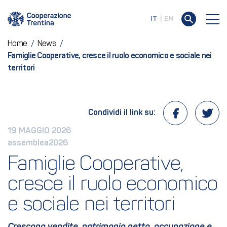
IT
EN
Home
/
News
/
Famiglie Cooperative, cresce il ruolo economico e sociale nei
territori
Condividi il link su:
19 MAGGIO 2026
assemblea2026
Famiglie Cooperative, 
cresce il ruolo economico 
e sociale nei territori