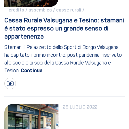
credito / 
assemblea / 
casse rurali / 
Cassa Rurale Valsugana e Tesino: stamani 
è stato espresso un grande senso di 
appartenenza
Stamani il Palazzetto dello Sport di Borgo Valsugana
ha ospitato il primo incontro, post pandemia, riservato
alle socie e ai soci della Cassa Rurale Valsugana e
Tesino.
29 LUGLIO 2022