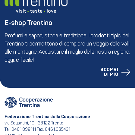
E-shop Trentino
Profumi e sapori, storia e tradizione: i prodotti tipici del
Trentino ti permettono di compiere un viaggio dalle valli
alle montagne. Acquistare il meglio della nostra regione,
oggi, è facile!
SCOPRI
DI PIÙ
Federazione Trentina della Cooperazione
via Segantini, 10 - 38122 Trento
Tel: 0461.898111 Fax: 0461.985431