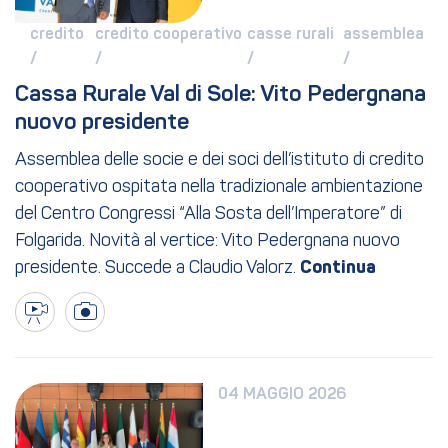
credito 
credito cooperativo 
casse rurali 
assemblea 
/ 
/ 
/ 
/ 
Cassa Rurale Val di Sole: Vito Pedergnana 
nuovo presidente
Assemblea delle socie e dei soci dell’istituto di credito
cooperativo ospitata nella tradizionale ambientazione
del Centro Congressi “Alla Sosta dell’Imperatore” di
Folgarida. Novità al vertice: Vito Pedergnana nuovo
presidente. Succede a Claudio Valorz.
04 MAGGIO 2026