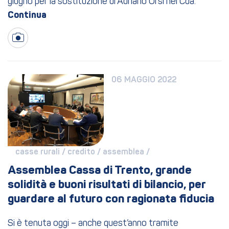
giugno per la sostituzione di Adriano Orsi nel Cda.
06 MAGGIO 2022
casse rurali / 
credito / 
assemblea / 
Assemblea Cassa di Trento, grande 
solidità e buoni risultati di bilancio, per 
guardare al futuro con ragionata fiducia
Si è tenuta oggi – anche quest’anno tramite