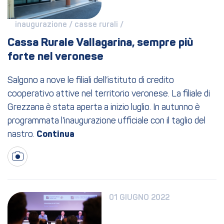
inaugurazione / 
casse rurali / 
Cassa Rurale Vallagarina, sempre più 
forte nel veronese
Salgono a nove le filiali dell’istituto di credito
cooperativo attive nel territorio veronese. La filiale di
Grezzana è stata aperta a inizio luglio. In autunno è
programmata l’inaugurazione ufficiale con il taglio del
nastro.
01 GIUGNO 2022