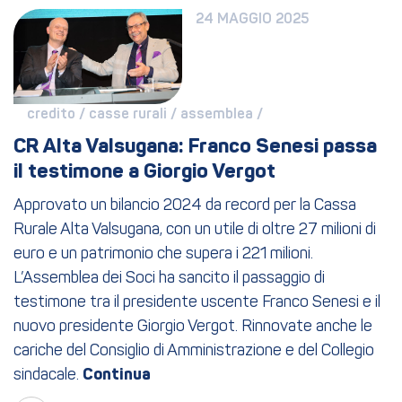
24 MAGGIO 2025
credito / 
casse rurali / 
assemblea / 
CR Alta Valsugana: Franco Senesi passa 
il testimone a Giorgio Vergot
Approvato un bilancio 2024 da record per la Cassa
Rurale Alta Valsugana, con un utile di oltre 27 milioni di
euro e un patrimonio che supera i 221 milioni.
L’Assemblea dei Soci ha sancito il passaggio di
testimone tra il presidente uscente Franco Senesi e il
nuovo presidente Giorgio Vergot. Rinnovate anche le
cariche del Consiglio di Amministrazione e del Collegio
sindacale.