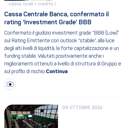
casse rurali / 
credito / 
Cassa Centrale Banca, confermato il 
rating ‘Investment Grade’ BBB
Confermato il giudizio investment grade “BBB (Low)”
sul Rating Emittente con outlook “stabile”, alla luce
degli alti livelli di liquidità, la forte capitalizzazione e un
funding stabile. Valutati positivamente anche i
miglioramenti ottenuti a livello di struttura di Gruppo e
sul profilo di rischio
09 OTTOBRE 2022