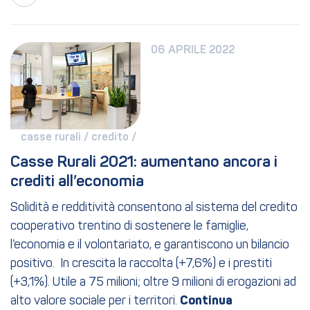
06 APRILE 2022
casse rurali / 
credito / 
Casse Rurali 2021: aumentano ancora i 
crediti all’economia
Solidità e redditività consentono al sistema del credito
cooperativo trentino di sostenere le famiglie,
l’economia e il volontariato, e garantiscono un bilancio
positivo. In crescita la raccolta (+7,6%) e i prestiti
(+3,1%). Utile a 75 milioni; oltre 9 milioni di erogazioni ad
alto valore sociale per i territori.