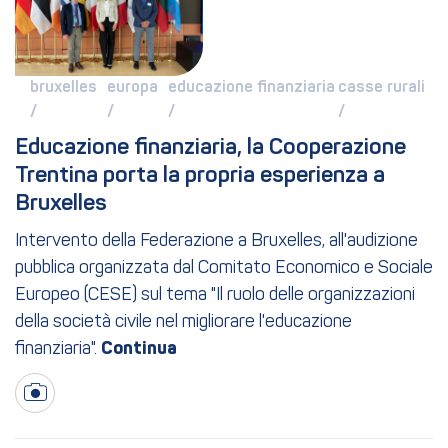
bruxelles 
europa 
educazione finanziaria 
casse rurali 
/ 
/ 
/ 
/ 
Educazione finanziaria, la Cooperazione 
Trentina porta la propria esperienza a 
Bruxelles
Intervento della Federazione a Bruxelles, all'audizione
pubblica organizzata dal Comitato Economico e Sociale
Europeo (CESE) sul tema "Il ruolo delle organizzazioni
della società civile nel migliorare l'educazione
finanziaria".