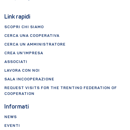
Link rapidi
SCOPRI CHI SIAMO
CERCA UNA COOPERATIVA
CERCA UN AMMINISTRATORE
CREA UN'IMPRESA
ASSOCIATI
LAVORA CON NOI
SALA INCOOPERAZIONE
REQUEST VISITS FOR THE TRENTINO FEDERATION OF
COOPERATION
Informati
NEWS
EVENTI