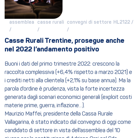
assemblea 
casse rurali 
convegni di settore 
HL2122 / 
/ 
/ 
/ 
Casse Rurali Trentine, prosegue anche 
nel 2022 l’andamento positivo
Buoni i dati del primo trimestre 2022: crescono la
raccolta complessiva (+6,4% rispetto a marzo 2021) e
i crediti netti alla clientela (+2,1% su base annua). Ma la
parola d’ordine è prudenza, vista la forte incertezza
generata dagli scenari economici generali (exploit costi
materie prime, guerra, inflazione…).
Maurizio Maffei, presidente della Cassa Rurale
Vallagarina, è stato indicato dal convegno di oggi come
candidato di settore in vista dell’assemblea del 10