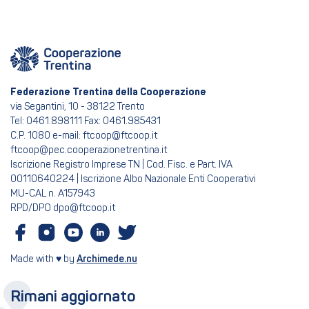
Federazione Trentina della Cooperazione
via Segantini, 10 - 38122 Trento
Tel: 0461.898111 Fax: 0461.985431
C.P. 1080 e-mail: ftcoop@ftcoop.it
ftcoop@pec.cooperazionetrentina.it
Iscrizione Registro Imprese TN | Cod. Fisc. e Part. IVA
00110640224 | Iscrizione Albo Nazionale Enti Cooperativi
MU-CAL n. A157943
RPD/DPO dpo@ftcoop.it
Made with ♥ by
Archimede.nu
Rimani aggiornato