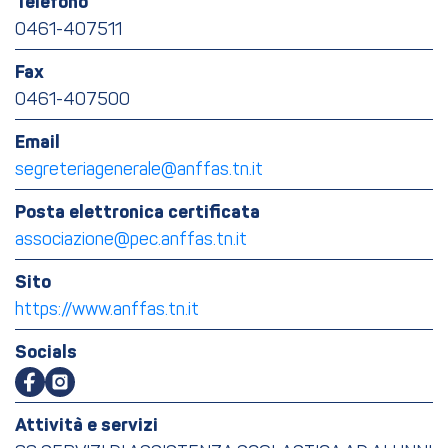
Telefono
0461-407511
Fax
0461-407500
Email
segreteriagenerale@anffas.tn.it
Posta elettronica certificata
associazione@pec.anffas.tn.it
Sito
https://www.anffas.tn.it
Socials
Attività e servizi