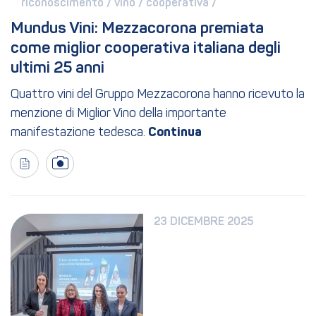
riconoscimento / 
vino / 
cooperativa / 
Mundus Vini: Mezzacorona premiata 
come miglior cooperativa italiana degli 
ultimi 25 anni
Quattro vini del Gruppo Mezzacorona hanno ricevuto la
menzione di Miglior Vino della importante
manifestazione tedesca.
23 DICEMBRE 2025