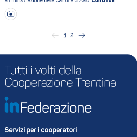
amministrazione della Cantina di Avio.
2
1
Tutti i volti della 
Cooperazione Trentina
Servizi per i cooperatori