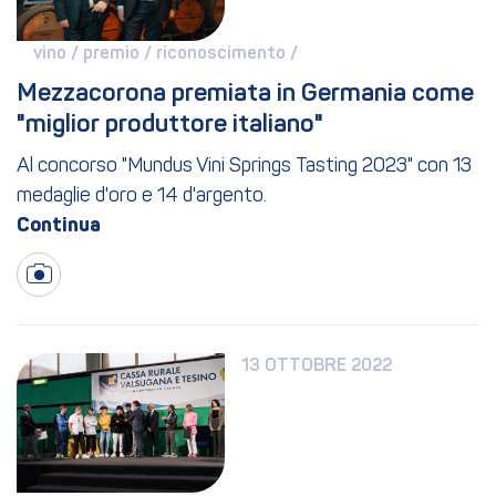
vino / 
premio / 
riconoscimento / 
Mezzacorona premiata in Germania come 
"miglior produttore italiano"
Al concorso "Mundus Vini Springs Tasting 2023" con 13
medaglie d'oro e 14 d'argento.
13 OTTOBRE 2022