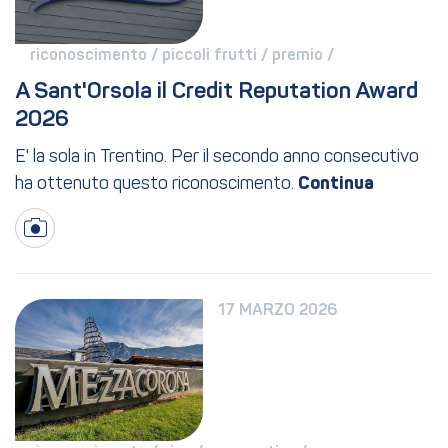
riconoscimento / 
piccoli frutti / 
premio / 
A Sant'Orsola il Credit Reputation Award 
2026
E' la sola in Trentino. Per il secondo anno consecutivo
ha ottenuto questo riconoscimento.
17 MARZO 2026