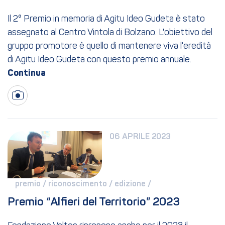
Il 2° Premio in memoria di Agitu Ideo Gudeta è stato
assegnato al Centro Vintola di Bolzano. L'obiettivo del
gruppo promotore è quello di mantenere viva l'eredità
di Agitu Ideo Gudeta con questo premio annuale.
06 APRILE 2023
premio / 
riconoscimento / 
edizione / 
Premio “Alfieri del Territorio” 2023