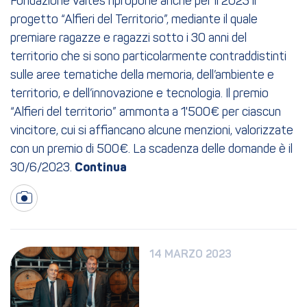
Fondazione Valtes ripropone anche per il 2023 il
progetto “Alfieri del Territorio”, mediante il quale
premiare ragazze e ragazzi sotto i 30 anni del
territorio che si sono particolarmente contraddistinti
sulle aree tematiche della memoria, dell’ambiente e
territorio, e dell’innovazione e tecnologia. Il premio
“Alfieri del territorio” ammonta a 1'500€ per ciascun
vincitore, cui si affiancano alcune menzioni, valorizzate
con un premio di 500€. La scadenza delle domande è il
30/6/2023.
14 MARZO 2023