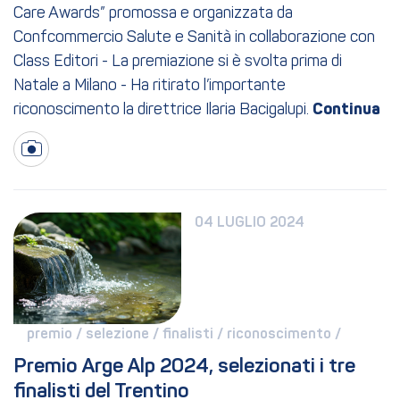
Care Awards” promossa e organizzata da
Confcommercio Salute e Sanità in collaborazione con
Class Editori - La premiazione si è svolta prima di
Natale a Milano - Ha ritirato l’importante
riconoscimento la direttrice Ilaria Bacigalupi.
04 LUGLIO 2024
premio / 
selezione / 
finalisti / 
riconoscimento / 
Premio Arge Alp 2024, selezionati i tre 
finalisti del Trentino