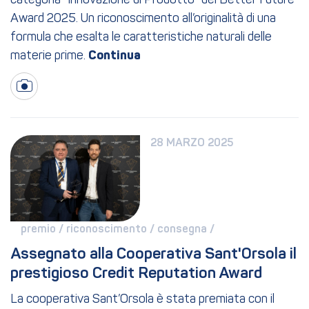
categoria “Innovazione di Prodotto” del Better Future
Award 2025. Un riconoscimento all’originalità di una
formula che esalta le caratteristiche naturali delle
materie prime.
28 MARZO 2025
premio / 
riconoscimento / 
consegna / 
Assegnato alla Cooperativa Sant'Orsola il 
prestigioso Credit Reputation Award
La cooperativa Sant’Orsola è stata premiata con il