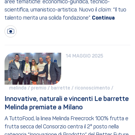
aree tematiche: economico-giuridica, tecnico-
scientifica, umanistico-artistica. Nuovo il
claim
: “Il tuo
talento merita una solida fondazione”.
14 MAGGIO 2025
melinda / 
premio / 
barrette / 
riconoscimento / 
Innovative, naturali e vincenti Le barrette 
Melinda premiate a Milano
A TuttoFood, la linea Melinda Freecrock 100% frutta e
frutta secca del Consorzio centra il 2° posto nella