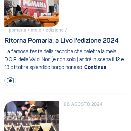
pomaria / 
mele / 
edizione / 
Ritorna Pomaria: a Livo l'edizione 2024
La famosa festa della raccolta che celebra la mela
D.O.P. della Val di Non (e non solo!) andrà in scena il 12 e
13 ottobre splendido borgo noneso.
06 AGOSTO 2024