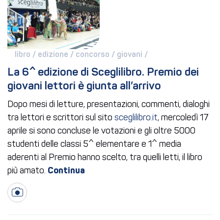
libro / 
edizione / 
concorso / 
giovani / 
La 6^ edizione di Sceglilibro. Premio dei 
giovani lettori è giunta all’arrivo
Dopo mesi di letture, presentazioni, commenti, dialoghi
tra lettori e scrittori sul sito
sceglilibro.it
, mercoledì 17
aprile si sono concluse le votazioni e gli oltre 5000
studenti delle classi 5^ elementare e 1^ media
aderenti al Premio hanno scelto, tra quelli letti, il libro
più amato.