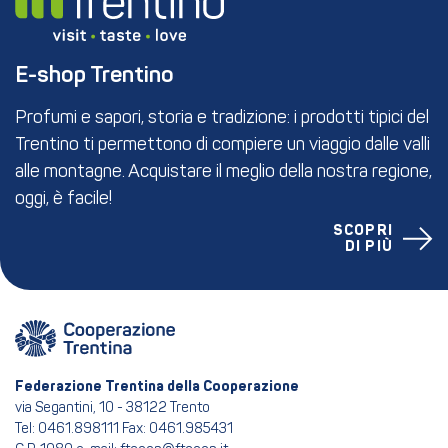
E-shop Trentino
Profumi e sapori, storia e tradizione: i prodotti tipici del
Trentino ti permettono di compiere un viaggio dalle valli
alle montagne. Acquistare il meglio della nostra regione,
oggi, è facile!
SCOPRI
DI PIÙ
Federazione Trentina della Cooperazione
via Segantini, 10 - 38122 Trento
Tel: 0461.898111 Fax: 0461.985431