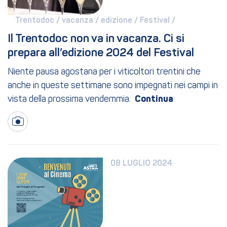
Trentodoc / 
vacanza / 
edizione / 
Festival / 
Il Trentodoc non va in vacanza. Ci si 
prepara all’edizione 2024 del Festival
Niente pausa agostana per i viticoltori trentini che
anche in queste settimane sono impegnati nei campi in
vista della prossima vendemmia.
08 LUGLIO 2024