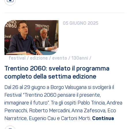
05 GIUGNO 2025
festival / 
edizione / 
evento / 
130anni / 
Trentino 2060: svelato il programma 
completo della settima edizione
Dal 26 al 29 giugno a Borgo Valsugana si svolgerà il
Festival “Trentino 2060 pensare il presente,
immaginare il futuro”. Tra gli ospiti Pablo Trincia, Andrea
Pennacchi, Roberto Mercadini, Anna Zafesova, Eco
Narratrice, Eugenio Cau e Cartoni Morti.