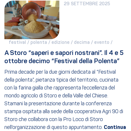
29 SETTEMBRE 2025
festival / 
polenta / 
edizione / 
decima / 
evento / 
A Storo “saperi e sapori nostrani”. Il 4 e 5 
ottobre decimo “Festival della Polenta”
Prima decade per la due giorni dedicata al “Festival
della polenta”, pietanza tipica del territorio, cucinata
con la farina gialla che rappresenta l’eccellenza del
mondo agricolo di Storo e della Valle del Chiese.
Stamani la presentazione durante la conferenza
stampa ospitata alla sede della cooperativa Agri 90 di
Storo che collabora con la Pro Loco di Storo
nell’organizzazione di questo appuntamento.