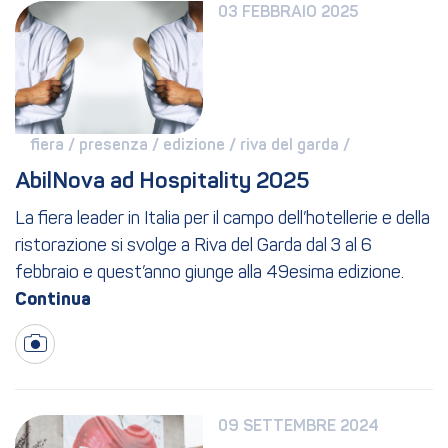
03 FEBBRAIO 2025
fiera / 
presenza / 
edizione / 
riva del garda / 
AbilNova ad Hospitality 2025
La fiera leader in Italia per il campo dell’hotellerie e della
ristorazione si svolge a Riva del Garda dal 3 al 6
febbraio e quest’anno giunge alla 49esima edizione.
09 SETTEMBRE 2024