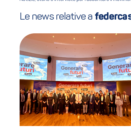
Le news relative a 
federca