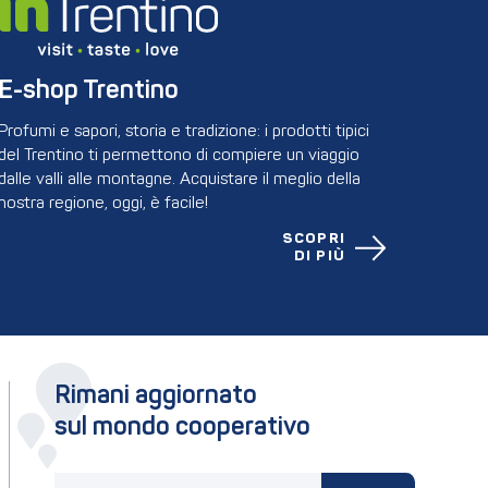
E-shop Trentino
Profumi e sapori, storia e tradizione: i prodotti tipici
del Trentino ti permettono di compiere un viaggio
dalle valli alle montagne. Acquistare il meglio della
nostra regione, oggi, è facile!
SCOPRI
DI PIÙ
Rimani aggiornato
sul mondo cooperativo
La tua email