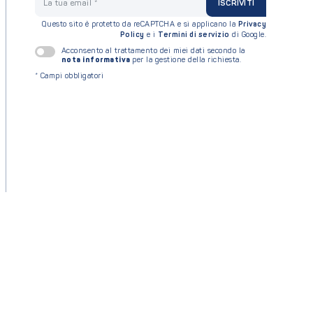
ISCRIVITI
Questo sito è protetto da reCAPTCHA e si applicano la
Privacy
Policy
e i
Termini di servizio
di Google.
Acconsento al trattamento dei miei dati secondo la
nota informativa
per la gestione della richiesta.
*
Campi obbligatori