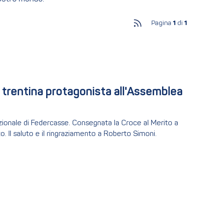
Pagina
1
di
1
 trentina protagonista all'Assemblea 
zionale di Federcasse. Consegnata la Croce al Merito a
o. Il saluto e il ringraziamento a Roberto Simoni.