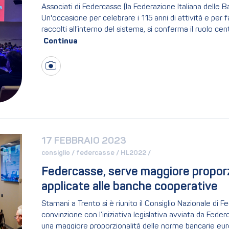
Associati di Federcasse (la Federazione Italiana delle 
Un'occasione per celebrare i 115 anni di attività e per f
raccolti all’interno del sistema, si conferma il ruolo cen
17 FEBBRAIO 2023
consiglio / 
federcasse / 
HL2022 / 
Federcasse, serve maggiore proporzi
applicate alle banche cooperative
Stamani a Trento si è riunito il Consiglio Nazionale di 
convinzione con l’iniziativa legislativa avviata da Feder
una maggiore proporzionalità delle norme bancarie euro