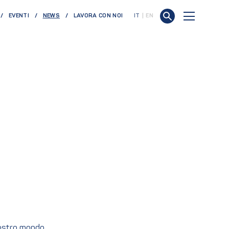
(CURRENT)
EVENTI
NEWS
LAVORA CON NOI
IT
EN
nostro mondo.