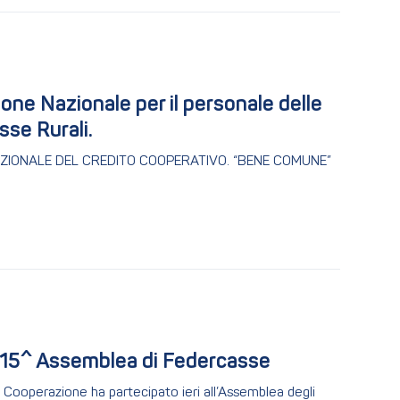
e Nazionale per il personale delle 
se Rurali.
ZIONALE DEL CREDITO COOPERATIVO. “BENE COMUNE”
 115^ Assemblea di Federcasse
 Cooperazione ha partecipato ieri all’Assemblea degli