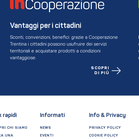
Vantaggi per i cittadini
Sconti, convenzioni, benefici: grazie a Cooperazione
Trentina i cittadini possono usufruire dei servizi
territoriali e acquistare prodotti a condizioni
vantaggiose.
SCOPRI
DI PIÙ
k rapidi
Informati
Info & Privacy
RI CHI SIAMO
NEWS
PRIVACY POLICY
CA UNA
EVENTI
COOKIE POLICY