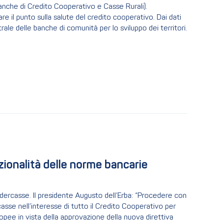
Banche di Credito Cooperativo e Casse Rurali).
are il punto sulla salute del credito cooperativo. Dai dati
trale delle banche di comunità per lo sviluppo dei territori.
onalità delle norme bancarie 
Federcasse. Il presidente Augusto dell’Erba: “Procedere con
casse nell’interesse di tutto il Credito Cooperativo per
pee in vista della approvazione della nuova direttiva