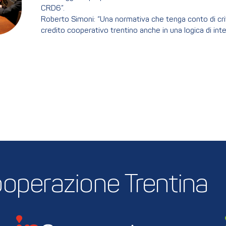
CRD6”.
Roberto Simoni: “Una normativa che tenga conto di criter
credito cooperativo trentino anche in una logica di int
 Cooperazione Trentina