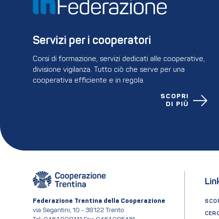
Servizi per i cooperatori
Corsi di formazione, servizi dedicati alle cooperative,
divisione vigilanza. Tutto ciò che serve per una
cooperativa efficiente e in regola.
SCOPRI
DI PIÙ
Lin
Federazione Trentina della Cooperazione
SCOP
via Segantini, 10 - 38122 Trento
CER