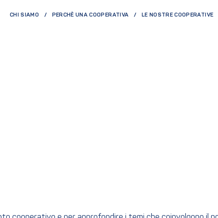
CHI SIAMO
PERCHÈ UNA COOPERATIVA
LE NOSTRE COOPERATIVE
ento cooperativo e per approfondire i temi che coinvolgono il 