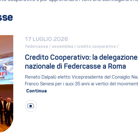
sse
17 LUGLIO 2026
federcasse / 
assemblea / 
credito cooperativo / 
Credito Cooperativo: la delegazione
nazionale di Federcasse a Roma
Renato Dalpalù eletto Vicepresidente del Consiglio Na
Franco Senesi per i suoi 35 anni ai vertici del moviment