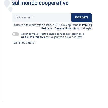
sul mondo cooperativo
La tua email
ISCRIVITI
Questo sito è protetto da reCAPTCHA e si applicano la
Privacy
Policy
e i
Termini di servizio
di Google.
Acconsento al trattamento dei miei dati secondo la
nota informativa
per la gestione della richiesta.
*
Campi obbligatori