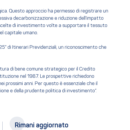
ogica. Questo approccio ha permesso di registrare un
essiva decarbonizzazione e riduzione dell’impatto
scelte di investimento volte a supportare il tessuto
del capitale umano.
25” di Itinerari Previdenziali, un riconoscimento che
atura di bene comune strategico per il Credito
stituzione nel 1987. Le prospettive richiedono
i prossimi anni. Per questo è essenziale che il
one e della prudente politica di investimento”.
Rimani aggiornato