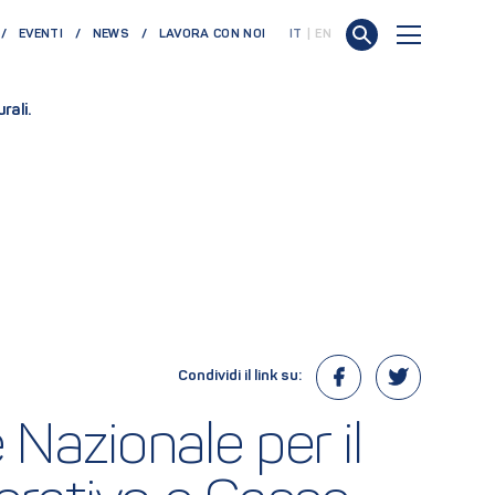
EVENTI
NEWS
LAVORA CON NOI
IT
EN
rali.
Condividi il link su:
azionale per il 