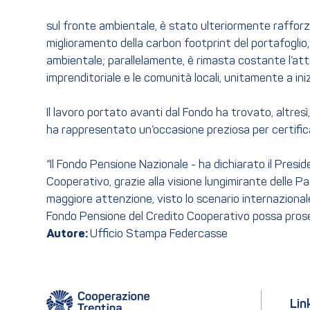
sul fronte ambientale, è stato ulteriormente rafforz
miglioramento della carbon footprint del portafogli
ambientale; parallelamente, è rimasta costante l’atte
imprenditoriale e le comunità locali, unitamente a in
Il lavoro portato avanti dal Fondo ha trovato, altresì
ha rappresentato un’occasione preziosa per certificar
“Il Fondo Pensione Nazionale - ha dichiarato il Presi
Cooperativo, grazie alla visione lungimirante delle P
maggiore attenzione, visto lo scenario internazional
Fondo Pensione del Credito Cooperativo possa prosegui
Autore:
Ufficio Stampa Federcasse
Lin