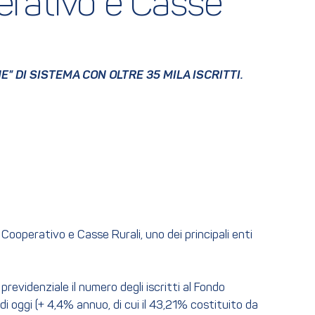
rativo e Casse 
 DI SISTEMA CON OLTRE 35 MILA ISCRITTI.
ooperativo e Casse Rurali, uno dei principali enti
revidenziale il numero degli iscritti al Fondo
i oggi (+ 4,4% annuo, di cui il 43,21% costituito da