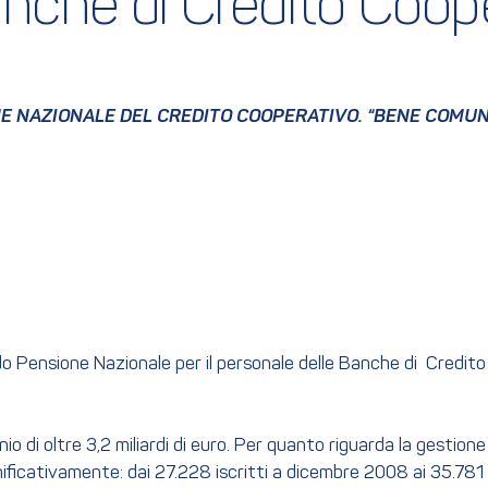
anche di Credito Coope
 NAZIONALE DEL CREDITO COOPERATIVO. “BENE COMUNE”
o Pensione Nazionale per il personale delle Banche di Credito C
 di oltre 3,2 miliardi di euro. Per quanto riguarda la gestione p
ificativamente: dai 27.228 iscritti a dicembre 2008 ai 35.781 d