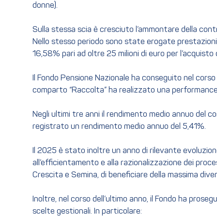
donne).
Sulla stessa scia è cresciuto l’ammontare della contr
Nello stesso periodo sono state erogate prestazioni pe
16,58% pari ad oltre 25 milioni di euro per l’acquisto 
Il Fondo Pensione Nazionale ha conseguito nel corso del
comparto “Raccolta” ha realizzato una performance d
Negli ultimi tre anni il rendimento medio annuo del
registrato un rendimento medio annuo del 5,41%.
Il 2025 è stato inoltre un anno di rilevante evoluzi
all’efficientamento e alla razionalizzazione dei pro
Crescita e Semina, di beneficiare della massima diversi
Inoltre, nel corso dell’ultimo anno, il Fondo ha prose
scelte gestionali. In particolare: