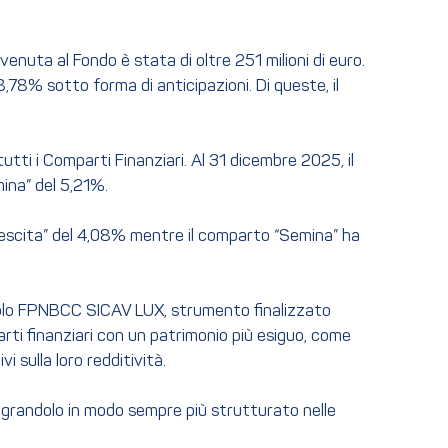
enuta al Fondo è stata di oltre 251 milioni di euro.
8,78% sotto forma di anticipazioni. Di queste, il
tutti i Comparti Finanziari. Al 31 dicembre 2025, il
ina” del 5,21%.
Crescita” del 4,08% mentre il comparto “Semina” ha
eicolo FPNBCC SICAV LUX, strumento finalizzato
rti finanziari con un patrimonio più esiguo, come
i sulla loro redditività.
ntegrandolo in modo sempre più strutturato nelle