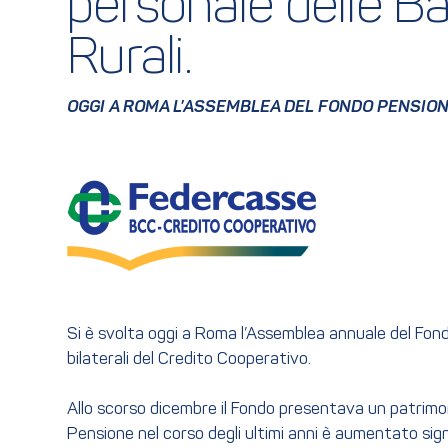
personale delle B
Rurali.
OGGI A ROMA L’ASSEMBLEA DEL FONDO PENSIONE
Si è svolta oggi a Roma l’Assemblea annuale del Fond
bilaterali del Credito Cooperativo.
Allo scorso dicembre il Fondo presentava un patrimonio
Pensione nel corso degli ultimi anni è aumentato sign