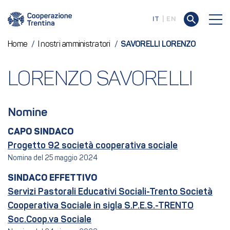
IT
EN
Home
/
I nostri amministratori
/
SAVORELLI LORENZO
LORENZO SAVORELLI
Nomine
CAPO SINDACO
Progetto 92 società cooperativa sociale
Nomina del 25 maggio 2024
SINDACO EFFETTIVO
Servizi Pastorali Educativi Sociali-Trento Società
Cooperativa Sociale in sigla S.P.E.S.-TRENTO
Soc.Coop.va Sociale