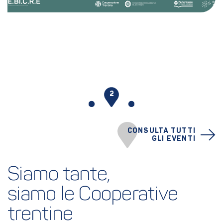
1
2
3
CONSULTA TUTTI
GLI EVENTI
Siamo tante,
siamo le Cooperative 
trentine