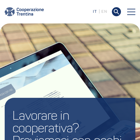
IT
EN
Lavorare in 
cooperativa? 