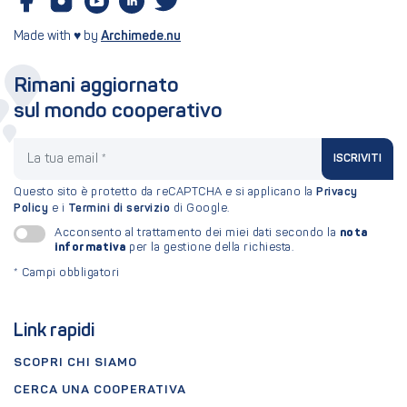
Made with ♥ by
Archimede.nu
Rimani aggiornato
sul mondo cooperativo
La tua email
ISCRIVITI
Questo sito è protetto da reCAPTCHA e si applicano la
Privacy
Policy
e i
Termini di servizio
di Google.
nota
Acconsento al trattamento dei miei dati secondo la
informativa
per la gestione della richiesta.
*
Campi obbligatori
Link rapidi
SCOPRI CHI SIAMO
CERCA UNA COOPERATIVA