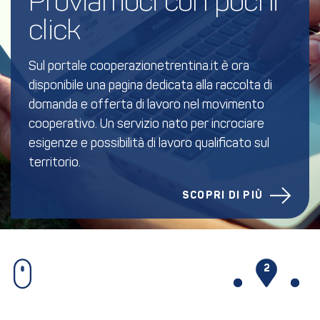
Proviamoci con pochi 
click
Sul portale cooperazionetrentina.it è ora
disponibile una pagina dedicata alla raccolta di
domanda e offerta di lavoro nel movimento
cooperativo. Un servizio nato per incrociare
esigenze e possibilità di lavoro qualificato sul
territorio.
SCOPRI DI PIÙ
1
2
3