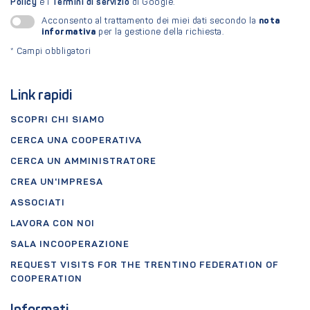
Policy
e i
Termini di servizio
di Google.
nota
Acconsento al trattamento dei miei dati secondo la
informativa
per la gestione della richiesta.
*
Campi obbligatori
Link rapidi
SCOPRI CHI SIAMO
CERCA UNA COOPERATIVA
CERCA UN AMMINISTRATORE
CREA UN'IMPRESA
ASSOCIATI
LAVORA CON NOI
SALA INCOOPERAZIONE
REQUEST VISITS FOR THE TRENTINO FEDERATION OF
COOPERATION