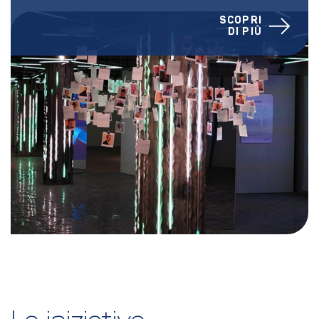
SCOPRI
DI PIÙ