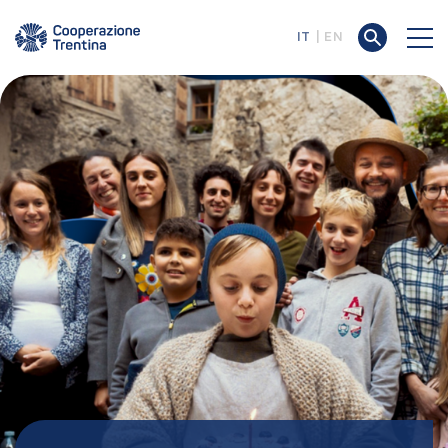
IT
EN