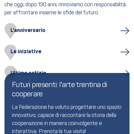
che oggi, dopo 130 anni, rinnoviamo con responsabilità,
per affrontare insieme le sfide del futuro.
L'anniversario
Le iniziative
Ultime notizie
Futuri presenti: l'arte trentina di 
cooperare
La Federazione ha voluto progettare uno spazio
innovativo, capace di raccontare la storia della
cooperazione in maniera coinvolgente e
interattiva.
Prenota la tua visita!