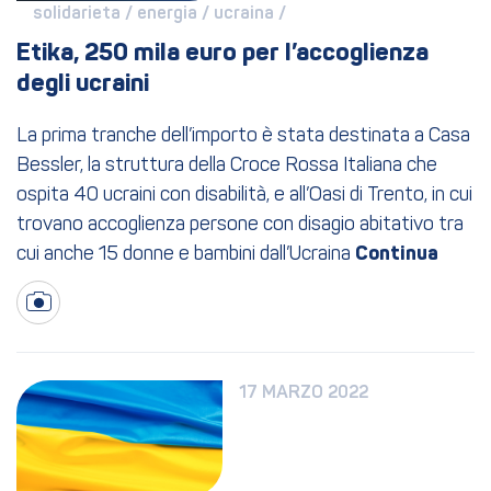
solidarieta / 
energia / 
ucraina / 
Etika, 250 mila euro per l’accoglienza 
degli ucraini
La prima tranche dell’importo è stata destinata a Casa
Bessler, la struttura della Croce Rossa Italiana che
ospita 40 ucraini con disabilità, e all’Oasi di Trento, in cui
trovano accoglienza persone con disagio abitativo tra
cui anche 15 donne e bambini dall’Ucraina
17 MARZO 2022