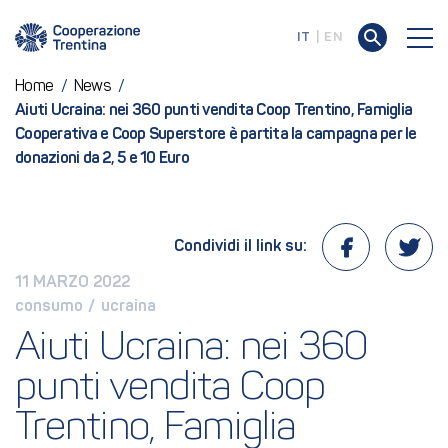
IT
EN
Home
/
News
/
Aiuti Ucraina: nei 360 punti vendita Coop Trentino, Famiglia
Cooperativa e Coop Superstore è partita la campagna per le
donazioni da 2, 5 e 10 Euro
Condividi il link su:
11 MARZO 2022
consumo
 / 
ucraina
Aiuti Ucraina: nei 360 
punti vendita Coop 
Trentino, Famiglia 