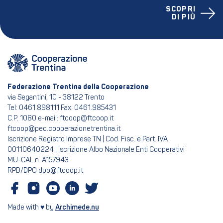
SCOPRI
DI PIÙ
Federazione Trentina della Cooperazione
via Segantini, 10 - 38122 Trento
Tel: 0461.898111 Fax: 0461.985431
C.P. 1080 e-mail: ftcoop@ftcoop.it
ftcoop@pec.cooperazionetrentina.it
Iscrizione Registro Imprese TN | Cod. Fisc. e Part. IVA
00110640224 | Iscrizione Albo Nazionale Enti Cooperativi
MU-CAL n. A157943
RPD/DPO dpo@ftcoop.it
Made with ♥ by
Archimede.nu