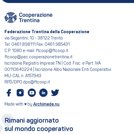
Federazione Trentina della Cooperazione
via Segantini, 10 - 38122 Trento
Tel: 0461.898111 Fax: 0461.985431
C.P. 1080 e-mail: ftcoop@ftcoop.it
ftcoop@pec.cooperazionetrentina.it
Iscrizione Registro Imprese TN | Cod. Fisc. e Part. IVA
00110640224 | Iscrizione Albo Nazionale Enti Cooperativi
MU-CAL n. A157943
RPD/DPO dpo@ftcoop.it
Made with ♥ by
Archimede.nu
Rimani aggiornato
sul mondo cooperativo