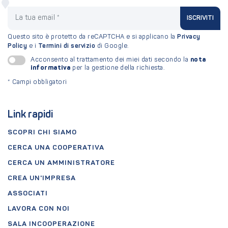
La tua email
ISCRIVITI
Questo sito è protetto da reCAPTCHA e si applicano la
Privacy
Policy
e i
Termini di servizio
di Google.
nota
Acconsento al trattamento dei miei dati secondo la
informativa
per la gestione della richiesta.
*
Campi obbligatori
Link rapidi
SCOPRI CHI SIAMO
CERCA UNA COOPERATIVA
CERCA UN AMMINISTRATORE
CREA UN'IMPRESA
ASSOCIATI
LAVORA CON NOI
SALA INCOOPERAZIONE