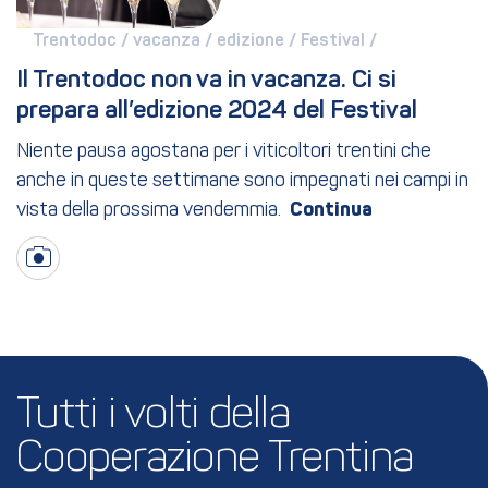
Trentodoc / 
vacanza / 
edizione / 
Festival / 
Il Trentodoc non va in vacanza. Ci si 
prepara all’edizione 2024 del Festival
Niente pausa agostana per i viticoltori trentini che
anche in queste settimane sono impegnati nei campi in
vista della prossima vendemmia.
Tutti i volti della 
Cooperazione Trentina