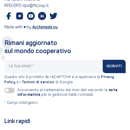
RPD/DPO dpo@ftcoop.it
Made with ♥ by
Archimede.nu
Rimani aggiornato
sul mondo cooperativo
La tua email
ISCRIVITI
Questo sito è protetto da reCAPTCHA e si applicano la
Privacy
Policy
e i
Termini di servizio
di Google.
nota
Acconsento al trattamento dei miei dati secondo la
informativa
per la gestione della richiesta.
*
Campi obbligatori
Link rapidi