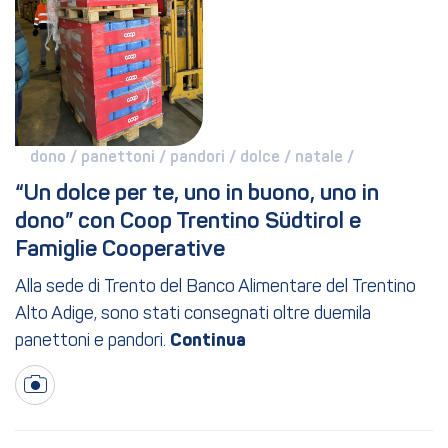
dono / 
panettoni / 
pandori / 
dolce / 
natale / 
“Un dolce per te, uno in buono, uno in 
dono” con Coop Trentino Südtirol e 
Famiglie Cooperative
Alla sede di Trento del Banco Alimentare del Trentino
Alto Adige, sono stati consegnati oltre duemila
panettoni e pandori.