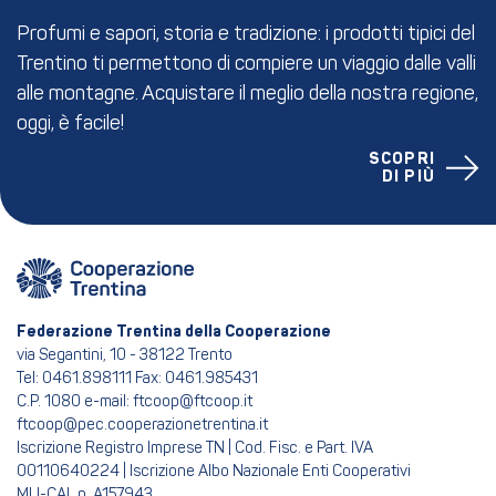
Profumi e sapori, storia e tradizione: i prodotti tipici del
Trentino ti permettono di compiere un viaggio dalle valli
alle montagne. Acquistare il meglio della nostra regione,
oggi, è facile!
SCOPRI
DI PIÙ
Federazione Trentina della Cooperazione
via Segantini, 10 - 38122 Trento
Tel: 0461.898111 Fax: 0461.985431
C.P. 1080 e-mail: ftcoop@ftcoop.it
ftcoop@pec.cooperazionetrentina.it
Iscrizione Registro Imprese TN | Cod. Fisc. e Part. IVA
00110640224 | Iscrizione Albo Nazionale Enti Cooperativi
MU-CAL n. A157943