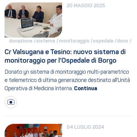
20 MAGGIO 2025
donazione / 
sistema / 
monitoraggio / 
ospedale / 
dono / 
Cr Valsugana e Tesino: nuovo sistema di 
monitoraggio per l’Ospedale di Borgo
Donato yn sistema di monitoraggio multi-parametrico
e telemetrico di ultima generazione destinato all’Unità
Operativa di Medicina Interna.
04 LUGLIO 2024