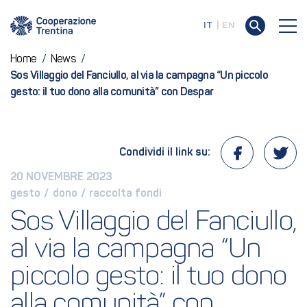
IT
EN
Home
/
News
/
Sos Villaggio del Fanciullo, al via la campagna “Un piccolo
gesto: il tuo dono alla comunità” con Despar
Condividi il link su:
20 NOVEMBRE 2023
gesto
 / 
dono
 / 
raccolta fondi
Sos Villaggio del Fanciullo, 
al via la campagna “Un 
piccolo gesto: il tuo dono 
alla comunità” con 