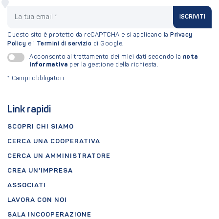
La tua email
ISCRIVITI
Questo sito è protetto da reCAPTCHA e si applicano la
Privacy
Policy
e i
Termini di servizio
di Google.
nota
Acconsento al trattamento dei miei dati secondo la
informativa
per la gestione della richiesta.
*
Campi obbligatori
Link rapidi
SCOPRI CHI SIAMO
CERCA UNA COOPERATIVA
CERCA UN AMMINISTRATORE
CREA UN'IMPRESA
ASSOCIATI
LAVORA CON NOI
SALA INCOOPERAZIONE