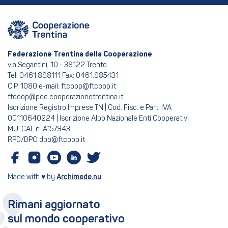
Federazione Trentina della Cooperazione
via Segantini, 10 - 38122 Trento
Tel: 0461.898111 Fax: 0461.985431
C.P. 1080 e-mail: ftcoop@ftcoop.it
ftcoop@pec.cooperazionetrentina.it
Iscrizione Registro Imprese TN | Cod. Fisc. e Part. IVA
00110640224 | Iscrizione Albo Nazionale Enti Cooperativi
MU-CAL n. A157943
RPD/DPO dpo@ftcoop.it
Made with ♥ by
Archimede.nu
Rimani aggiornato
sul mondo cooperativo