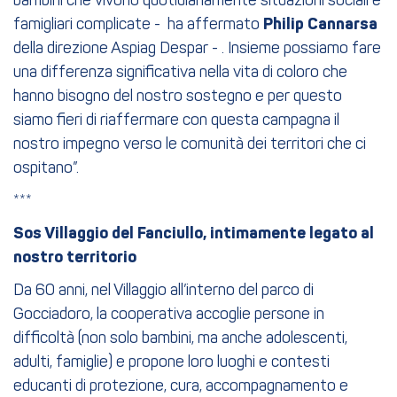
bambini che vivono quotidianamente situazioni sociali e
famigliari complicate - ha affermato
Philip Cannarsa
della direzione Aspiag Despar - . Insieme possiamo fare
una differenza significativa nella vita di coloro che
hanno bisogno del nostro sostegno e per questo
siamo fieri di riaffermare con questa campagna il
nostro impegno verso le comunità dei territori che ci
ospitano”.
***
Sos Villaggio del Fanciullo, intimamente legato al
nostro territorio
Da 60 anni, nel Villaggio all’interno del parco di
Gocciadoro, la cooperativa accoglie persone in
difficoltà (non solo bambini, ma anche adolescenti,
adulti, famiglie) e propone loro luoghi e contesti
educanti di protezione, cura, accompagnamento e