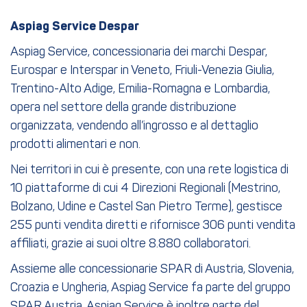
Aspiag Service Despar
Aspiag Service, concessionaria dei marchi Despar,
Eurospar e Interspar in Veneto, Friuli-Venezia Giulia,
Trentino-Alto Adige, Emilia-Romagna e Lombardia,
opera nel settore della grande distribuzione
organizzata, vendendo all’ingrosso e al dettaglio
prodotti alimentari e non.
Nei territori in cui è presente, con una rete logistica di
10 piattaforme di cui 4 Direzioni Regionali (Mestrino,
Bolzano, Udine e Castel San Pietro Terme), gestisce
255 punti vendita diretti e rifornisce 306 punti vendita
affiliati, grazie ai suoi oltre 8.880 collaboratori.
Assieme alle concessionarie SPAR di Austria, Slovenia,
Croazia e Ungheria, Aspiag Service fa parte del gruppo
SPAR Austria. Aspiag Service è inoltre parte del