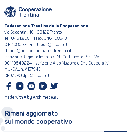
Federazione Trentina della Cooperazione
via Segantini, 10 - 38122 Trento
Tel: 0461.898111 Fax: 0461.985431
C.P. 1080 e-mail: ftcoop@ftcoop.it
ftcoop@pec.cooperazionetrentina.it
Iscrizione Registro Imprese TN | Cod. Fisc. e Part. IVA
00110640224 | Iscrizione Albo Nazionale Enti Cooperativi
MU-CAL n. A157943
RPD/DPO dpo@ftcoop.it
Made with ♥ by
Archimede.nu
Rimani aggiornato
sul mondo cooperativo