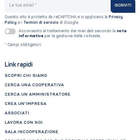
La tua email
ISCRIVITI
Questo sito è protetto da reCAPTCHA e si applicano la
Privacy
Policy
e i
Termini di servizio
di Google.
nota
Acconsento al trattamento dei miei dati secondo la
informativa
per la gestione della richiesta.
*
Campi obbligatori
Link rapidi
SCOPRI CHI SIAMO
CERCA UNA COOPERATIVA
CERCA UN AMMINISTRATORE
CREA UN'IMPRESA
ASSOCIATI
LAVORA CON NOI
SALA INCOOPERAZIONE