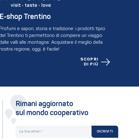
E-shop Trentino
Profumi e sapori, storia e tradizione: i prodotti tipici
del Trentino ti permettono di compiere un viaggio
dalle valli alle montagne. Acquistare il meglio della
nostra regione, oggi, è facile!
SCOPRI
DI PIÙ
Rimani aggiornato
sul mondo cooperativo
La tua email
ISCRIVITI