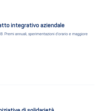
atto integrativo aziendale
8. Premi annuali, sperimentazioni d’orario e maggiore
niziative di solidarietà