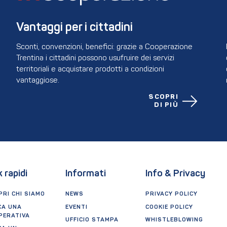
Vantaggi per i cittadini
Sconti, convenzioni, benefici: grazie a Cooperazione
Trentina i cittadini possono usufruire dei servizi
territoriali e acquistare prodotti a condizioni
vantaggiose.
SCOPRI
DI PIÙ
k rapidi
Informati
Info & Privacy
RI CHI SIAMO
NEWS
PRIVACY POLICY
CA UNA
EVENTI
COOKIE POLICY
PERATIVA
UFFICIO STAMPA
WHISTLEBLOWING