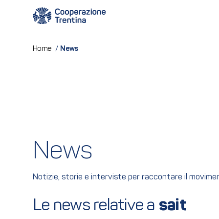
News
Home
/
News
Notizie, storie e interviste per raccontare il movim
Le news relative a 
sait