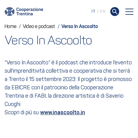
IT
EN
Home
/
Video e podcast
/
Verso In Ascoolto
Verso In Ascoolto
“Verso In Ascoolto“ è il podcast che introduce l’evento
sull’imprenditività collettiva e cooperativa che si terrà
a Trento il 15 settembre 2023. Il progetto è promosso
da EBICRE con il patrocinio della Cooperazione
Trentina e di FABI, la direzione artistica è di Saverio
Cuoghi.
Scopri di più su
www.inascoolto.in