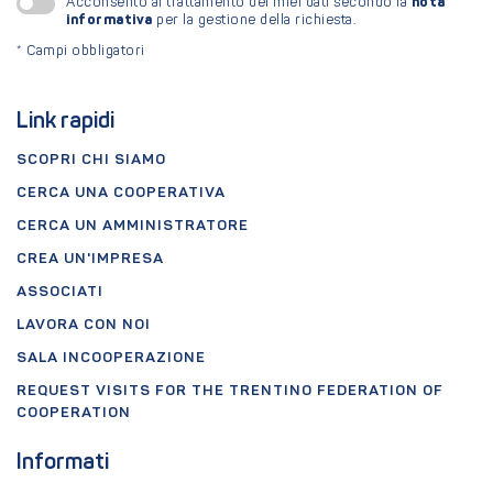
nota
Acconsento al trattamento dei miei dati secondo la
informativa
per la gestione della richiesta.
*
Campi obbligatori
Link rapidi
SCOPRI CHI SIAMO
CERCA UNA COOPERATIVA
CERCA UN AMMINISTRATORE
CREA UN'IMPRESA
ASSOCIATI
LAVORA CON NOI
SALA INCOOPERAZIONE
REQUEST VISITS FOR THE TRENTINO FEDERATION OF
COOPERATION
Informati