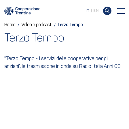
IT
EN
Home
/
Video e podcast
/
Terzo Tempo
Terzo Tempo
"Terzo Tempo - I servizi delle cooperative per gli
anziani", la trasmissione in onda su Radio Italia Anni 60