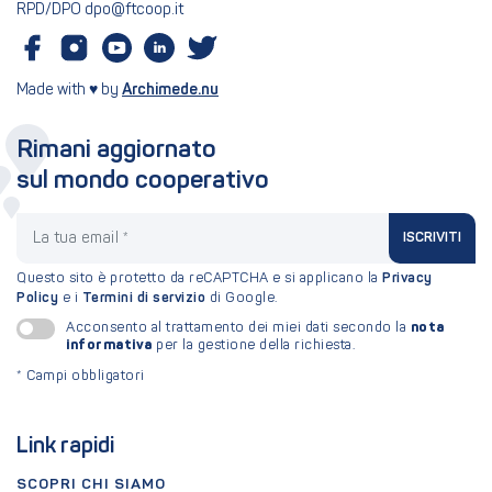
RPD/DPO dpo@ftcoop.it
Made with ♥ by
Archimede.nu
Rimani aggiornato
sul mondo cooperativo
La tua email
ISCRIVITI
Questo sito è protetto da reCAPTCHA e si applicano la
Privacy
Policy
e i
Termini di servizio
di Google.
nota
Acconsento al trattamento dei miei dati secondo la
informativa
per la gestione della richiesta.
*
Campi obbligatori
Link rapidi
SCOPRI CHI SIAMO