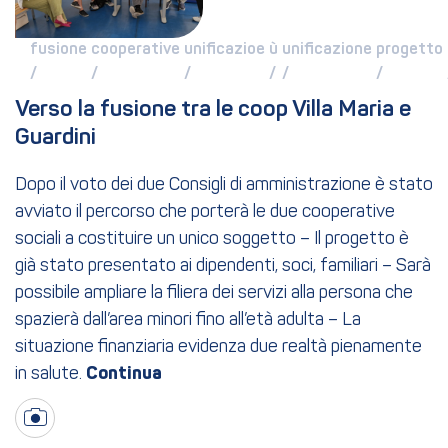
fusione 
cooperative 
unificazioe 
ù 
unificazione 
progetto 
/ 
/ 
/ 
/ 
/ 
/ 
Verso la fusione tra le coop Villa Maria e 
Guardini
Dopo il voto dei due Consigli di amministrazione è stato
avviato il percorso che porterà le due cooperative
sociali a costituire un unico soggetto – Il progetto è
già stato presentato ai dipendenti, soci, familiari – Sarà
possibile ampliare la filiera dei servizi alla persona che
spazierà dall’area minori fino all’età adulta – La
situazione finanziaria evidenza due realtà pienamente
in salute.