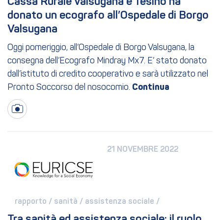
Cassa Rurale Valsugana e Tesino ha 
donato un ecografo all’Ospedale di Borgo 
Valsugana
Oggi pomeriggio, all’Ospedale di Borgo Valsugana, la
consegna dell’Ecografo Mindray Mx7. E’ stato donato
dall’istituto di credito cooperativo e sarà utilizzato nel
Pronto Soccorso del nosocomio.
21 NOVEMBRE 2022
rapporto / 
sanità / 
assistenza sociale / 
Tra sanità ed assistenza sociale: il ruolo 