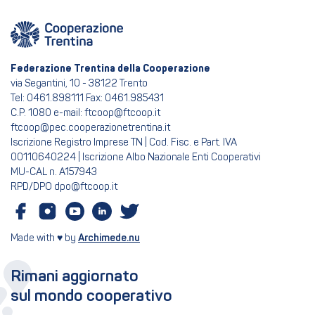
Federazione Trentina della Cooperazione
via Segantini, 10 - 38122 Trento
Tel: 0461.898111 Fax: 0461.985431
C.P. 1080 e-mail: ftcoop@ftcoop.it
ftcoop@pec.cooperazionetrentina.it
Iscrizione Registro Imprese TN | Cod. Fisc. e Part. IVA
00110640224 | Iscrizione Albo Nazionale Enti Cooperativi
MU-CAL n. A157943
RPD/DPO dpo@ftcoop.it
Made with ♥ by
Archimede.nu
Rimani aggiornato
sul mondo cooperativo