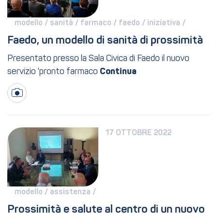
modello / 
sanità / 
farmaco / 
faedo / 
iniziativa / 
Faedo, un modello di sanità di prossimità
Presentato presso la Sala Civica di Faedo il nuovo
servizio 'pronto farmaco
17 OTTOBRE 2022
modello / 
assistenza / 
Prossimità e salute al centro di un nuovo 