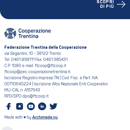
SCOPRI
DI PIÙ
Federazione Trentina della Cooperazione
via Segantini, 10 - 38122 Trento
Tel: 0461.898111 Fax: 0461.985431
C.P. 1080 e-mail: ftcoop@ftcoop.it
ftcoop@pec.cooperazionetrentina.it
Iscrizione Registro Imprese TN | Cod. Fisc. e Part. IVA
00110640224 | Iscrizione Albo Nazionale Enti Cooperativi
MU-CAL n. A157943
RPD/DPO dpo@ftcoop.it
Made with ♥ by
Archimede.nu