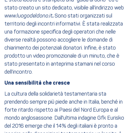
È stata ideata e stampata una “guida al dono” ed è
stato creato un sito dedicato, visibile all’indirizzo web
www.luogodeldono.it
.
Sono stati organizzati sul
territorio degli incontri informativi. È stata realizzata
una formazione specifica degli operatori che nelle
diverse realtà possono accogliere le domande di
chiarimento dei potenziali donatori. Infine, è stato
prodotto un video promozionale di un minuto, che è
stato presentato in anteprima stamani nel corso
dell’incontro.
Una sensibilità che cresce
La cultura della solidarietà testamentaria sta
prendendo sempre più piede anche in Italia, benché in
forte ritardo rispetto ai Paesi del Nord Europa e al
mondo anglosassone. Dall'ultima indagine Gfk Eurisko
del 2016 emerge che il 14% degli italiani è pronto a