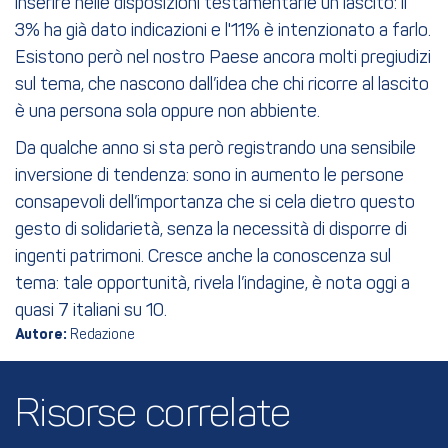
inserire nelle disposizioni testamentarie un lascito: il
3% ha già dato indicazioni e l'11% è intenzionato a farlo.
Esistono però nel nostro Paese ancora molti pregiudizi
sul tema, che nascono dall’idea che chi ricorre al lascito
è una persona sola oppure non abbiente.
Da qualche anno si sta però registrando una sensibile
inversione di tendenza: sono in aumento le persone
consapevoli dell’importanza che si cela dietro questo
gesto di solidarietà, senza la necessità di disporre di
ingenti patrimoni. Cresce anche la conoscenza sul
tema: tale opportunità, rivela l’indagine, è nota oggi a
quasi 7 italiani su 10.
Autore:
Redazione
Risorse correlate