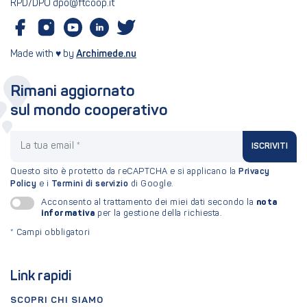
RPD/DPO dpo@ftcoop.it
Made with ♥ by
Archimede.nu
Rimani aggiornato
sul mondo cooperativo
La tua email
ISCRIVITI
Questo sito è protetto da reCAPTCHA e si applicano la
Privacy
Policy
e i
Termini di servizio
di Google.
nota
Acconsento al trattamento dei miei dati secondo la
informativa
per la gestione della richiesta.
*
Campi obbligatori
Link rapidi
SCOPRI CHI SIAMO