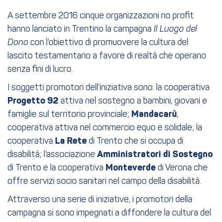
A settembre 2016 cinque organizzazioni no profit
hanno lanciato in Trentino la campagna
Il Luogo del
Dono
con l’obiettivo di promuovere la cultura del
lascito testamentario a favore di realtà che operano
senza fini di lucro.
I soggetti promotori dell’iniziativa sono: la cooperativa
Progetto 92
attiva nel sostegno a bambini, giovani e
famiglie sul territorio provinciale;
Mandacarù
,
cooperativa attiva nel commercio equo e solidale; la
cooperativa
La Rete
di Trento che si occupa di
disabilità; l’associazione
Amministratori di Sostegno
di Trento e la cooperativa
Monteverde
di Verona che
offre servizi socio sanitari nel campo della disabilità.
Attraverso una serie di iniziative, i promotori della
campagna si sono impegnati a diffondere la cultura del