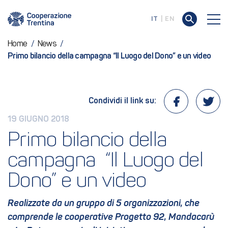
IT
EN
Home
/
News
/
Primo bilancio della campagna “Il Luogo del Dono” e un video
Condividi il link su:
19 GIUGNO 2018
Primo bilancio della 
campagna  “Il Luogo del 
Dono” e un video
Realizzate da un gruppo di 5 organizzazioni, che
comprende le cooperative Progetto 92, Mandacarù