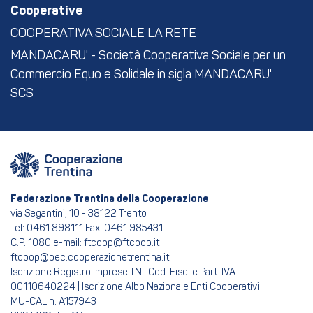
Cooperative
COOPERATIVA SOCIALE LA RETE
MANDACARU' - Società Cooperativa Sociale per un
Commercio Equo e Solidale in sigla MANDACARU'
SCS
Federazione Trentina della Cooperazione
via Segantini, 10 - 38122 Trento
Tel: 0461.898111 Fax: 0461.985431
C.P. 1080 e-mail: ftcoop@ftcoop.it
ftcoop@pec.cooperazionetrentina.it
Iscrizione Registro Imprese TN | Cod. Fisc. e Part. IVA
00110640224 | Iscrizione Albo Nazionale Enti Cooperativi
MU-CAL n. A157943