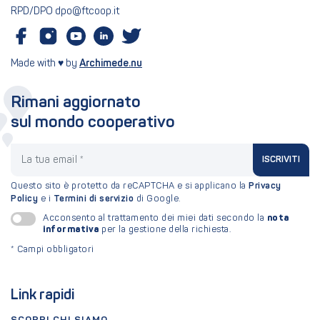
RPD/DPO dpo@ftcoop.it
Made with ♥ by
Archimede.nu
Rimani aggiornato
sul mondo cooperativo
La tua email
ISCRIVITI
Questo sito è protetto da reCAPTCHA e si applicano la
Privacy
Policy
e i
Termini di servizio
di Google.
nota
Acconsento al trattamento dei miei dati secondo la
informativa
per la gestione della richiesta.
*
Campi obbligatori
Link rapidi