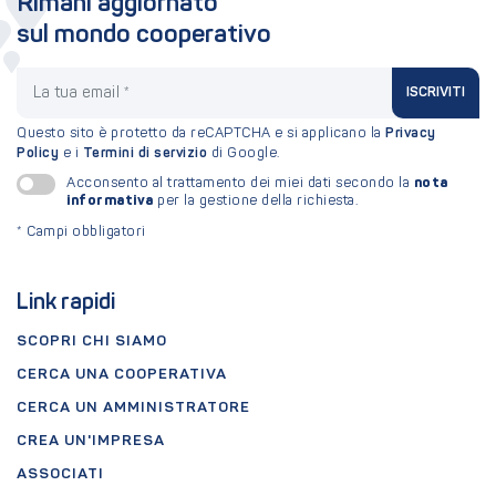
Rimani aggiornato
sul mondo cooperativo
La tua email
ISCRIVITI
Questo sito è protetto da reCAPTCHA e si applicano la
Privacy
Policy
e i
Termini di servizio
di Google.
nota
Acconsento al trattamento dei miei dati secondo la
informativa
per la gestione della richiesta.
*
Campi obbligatori
Link rapidi
SCOPRI CHI SIAMO
CERCA UNA COOPERATIVA
CERCA UN AMMINISTRATORE
CREA UN'IMPRESA
ASSOCIATI