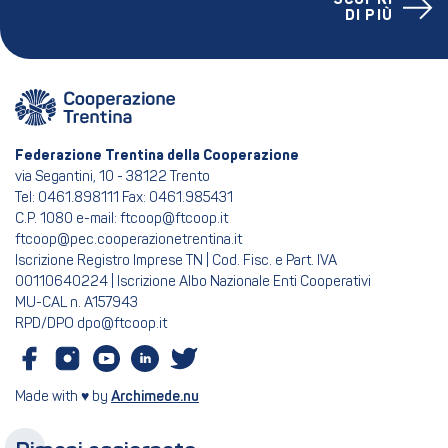
DI PIÙ
Federazione Trentina della Cooperazione
via Segantini, 10 - 38122 Trento
Tel: 0461.898111 Fax: 0461.985431
C.P. 1080 e-mail: ftcoop@ftcoop.it
ftcoop@pec.cooperazionetrentina.it
Iscrizione Registro Imprese TN | Cod. Fisc. e Part. IVA
00110640224 | Iscrizione Albo Nazionale Enti Cooperativi
MU-CAL n. A157943
RPD/DPO dpo@ftcoop.it
Made with ♥ by
Archimede.nu