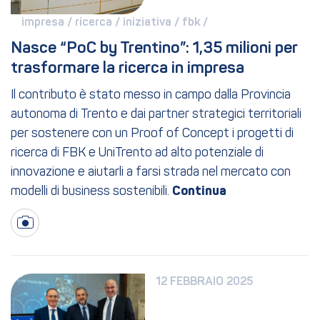
impresa / 
ricerca / 
iniziativa / 
fbk / 
Nasce “PoC by Trentino”: 1,35 milioni per 
trasformare la ricerca in impresa
Il contributo è stato messo in campo dalla Provincia
autonoma di Trento e dai partner strategici territoriali
per sostenere con un Proof of Concept i progetti di
ricerca di FBK e UniTrento ad alto potenziale di
innovazione e aiutarli a farsi strada nel mercato con
modelli di business sostenibili.
12 FEBBRAIO 2025